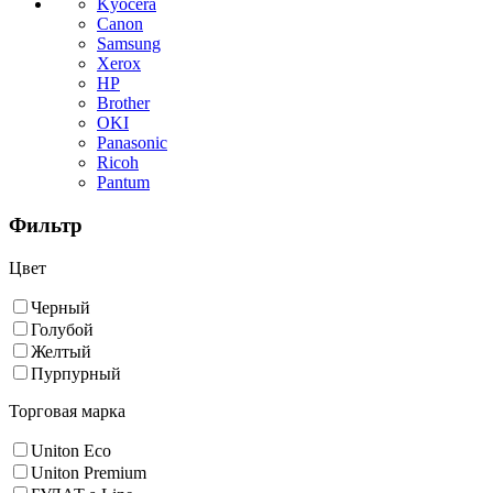
Kyocera
Canon
Samsung
Xerox
HP
Brother
OKI
Panasonic
Ricoh
Pantum
Фильтр
Цвет
Черный
Голубой
Желтый
Пурпурный
Торговая марка
Uniton Eco
Uniton Premium