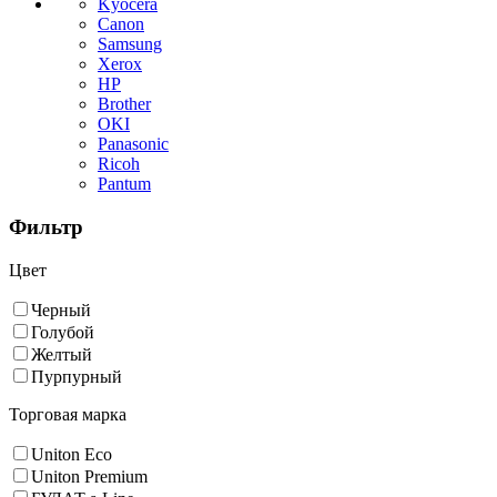
Kyocera
Canon
Samsung
Xerox
HP
Brother
OKI
Panasonic
Ricoh
Pantum
Фильтр
Цвет
Черный
Голубой
Желтый
Пурпурный
Торговая марка
Uniton Eco
Uniton Premium