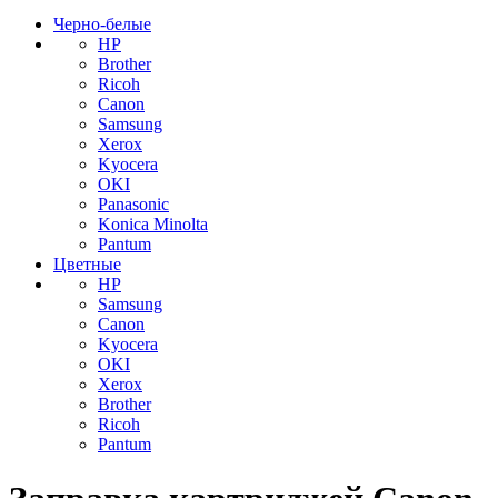
Черно-белые
HP
Brother
Ricoh
Canon
Samsung
Xerox
Kyocera
OKI
Panasonic
Konica Minolta
Pantum
Цветные
HP
Samsung
Canon
Kyocera
OKI
Xerox
Brother
Ricoh
Pantum