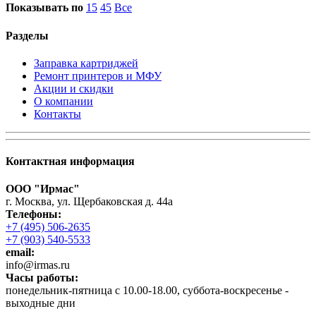
Показывать по
15
45
Все
Разделы
Заправка картриджей
Ремонт принтеров и МФУ
Акции и скидки
О компании
Контакты
Контактная информация
ООО "Ирмас"
г. Москва, ул. Щербаковская д. 44а
Телефоны:
+7 (495) 506-2635
+7 (903) 540-5533
email:
infо@irmas.ru
Часы работы:
понедельник-пятница с 10.00-18.00, суббота-воскресенье -
выходные дни