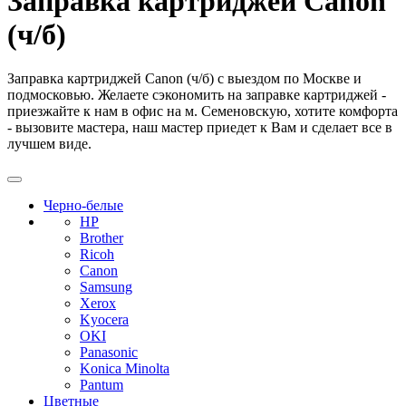
Заправка картриджей Canon
(ч/б)
Заправка картриджей Canon (ч/б) с выездом по Москве и
подмосковью. Желаете сэкономить на заправке картриджей -
приезжайте к нам в офис на м. Семеновскую, хотите комфорта
- вызовите мастера, наш мастер приедет к Вам и сделает все в
лучшем виде.
Черно-белые
HP
Brother
Ricoh
Canon
Samsung
Xerox
Kyocera
OKI
Panasonic
Konica Minolta
Pantum
Цветные