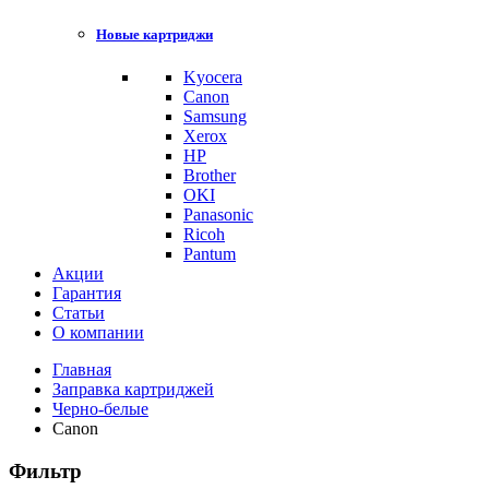
Новые картриджи
Kyocera
Canon
Samsung
Xerox
HP
Brother
OKI
Panasonic
Ricoh
Pantum
Акции
Гарантия
Статьи
О компании
Главная
Заправка картриджей
Черно-белые
Canon
Фильтр