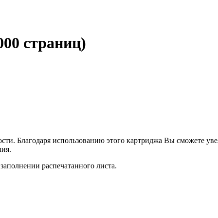
000 страниц)
ти. Благодаря использованию этого картриджа Вы сможете увел
ния.
заполнении распечатанного листа.