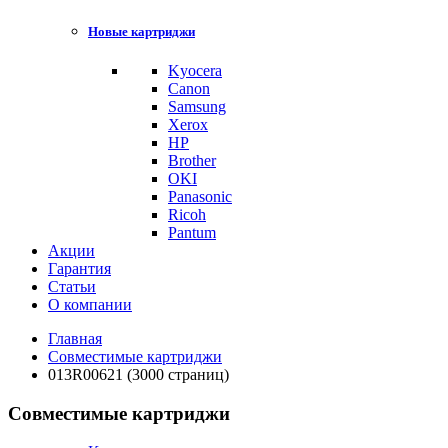
Новые картриджи
Kyocera
Canon
Samsung
Xerox
HP
Brother
OKI
Panasonic
Ricoh
Pantum
Акции
Гарантия
Статьи
О компании
Главная
Совместимые картриджи
013R00621 (3000 страниц)
Совместимые картриджи