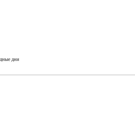
одные дни