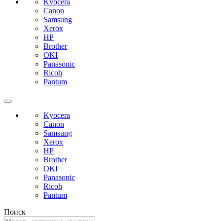
Kyocera
Canon
Samsung
Xerox
HP
Brother
OKI
Panasonic
Ricoh
Pantum
Kyocera
Canon
Samsung
Xerox
HP
Brother
OKI
Panasonic
Ricoh
Pantum
Поиск