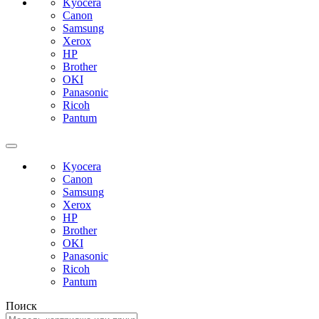
Kyocera
Canon
Samsung
Xerox
HP
Brother
OKI
Panasonic
Ricoh
Pantum
Kyocera
Canon
Samsung
Xerox
HP
Brother
OKI
Panasonic
Ricoh
Pantum
Поиск