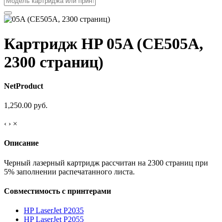
Картридж HP 05A (CE505A,
2300 страниц)
NetProduct
1,250.00 руб.
‹
›
×
Описание
Черный лазерный картридж рассчитан на 2300 страниц при
5% заполнении распечатанного листа.
Совместимость с принтерами
HP LaserJet P2035
HP LaserJet P2055