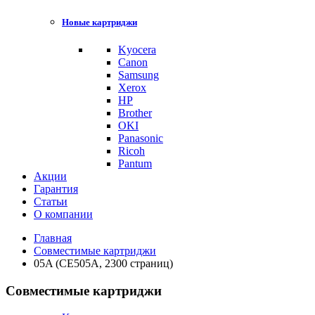
Новые картриджи
Kyocera
Canon
Samsung
Xerox
HP
Brother
OKI
Panasonic
Ricoh
Pantum
Акции
Гарантия
Статьи
О компании
Главная
Совместимые картриджи
05A (CE505A, 2300 страниц)
Совместимые картриджи