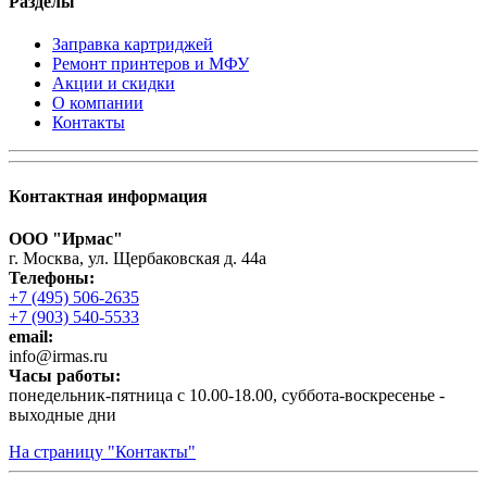
Разделы
Заправка картриджей
Ремонт принтеров и МФУ
Акции и скидки
О компании
Контакты
Контактная информация
ООО "Ирмас"
г. Москва, ул. Щербаковская д. 44а
Телефоны:
+7 (495) 506-2635
+7 (903) 540-5533
email:
infо@irmas.ru
Часы работы:
понедельник-пятница с 10.00-18.00, суббота-воскресенье -
выходные дни
На страницу "Контакты"