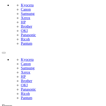
Kyocera
Canon
Samsung
Xerox
HP
Brother
OKI
Panasonic
Ricoh
Pantum
Kyocera
Canon
Samsung
Xerox
HP
Brother
OKI
Panasonic
Ricoh
Pantum
Поиск