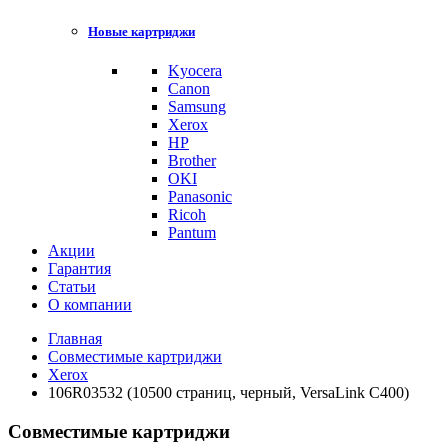
Новые картриджи
Kyocera
Canon
Samsung
Xerox
HP
Brother
OKI
Panasonic
Ricoh
Pantum
Акции
Гарантия
Статьи
О компании
Главная
Совместимые картриджи
Xerox
106R03532 (10500 страниц, черный, VersaLink C400)
Совместимые картриджи