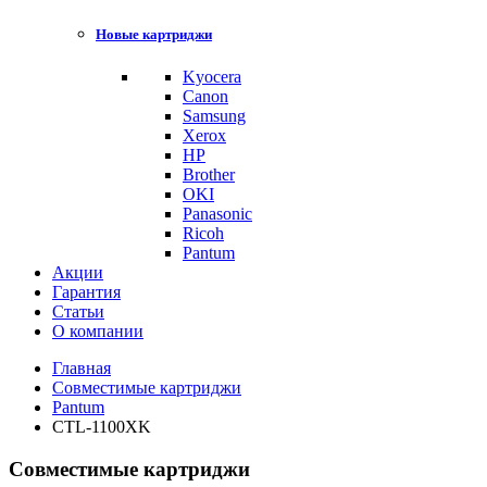
Новые картриджи
Kyocera
Canon
Samsung
Xerox
HP
Brother
OKI
Panasonic
Ricoh
Pantum
Акции
Гарантия
Статьи
О компании
Главная
Совместимые картриджи
Pantum
CTL-1100XK
Совместимые картриджи