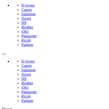
Kyocera
Canon
Samsung
Xerox
HP
Brother
OKI
Panasonic
Ricoh
Pantum
Kyocera
Canon
Samsung
Xerox
HP
Brother
OKI
Panasonic
Ricoh
Pantum
Поиск