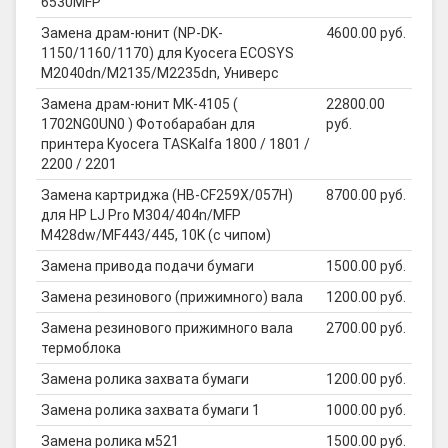
6530MFP
Замена драм-юнит (NP-DK-
4600.00 руб.
1150/1160/1170) для Kyocera ECOSYS
M2040dn/M2135/M2235dn, Универс
Замена драм-юнит MK-4105 (
22800.00
1702NG0UN0 ) Фотобарабан для
руб.
принтера Kyocera TASKalfa 1800 / 1801 /
2200 / 2201
Замена картриджа (HB-CF259X/057H)
8700.00 руб.
для HP LJ Pro M304/404n/MFP
M428dw/MF443/445, 10K (с чипом)
Замена привода подачи бумаги
1500.00 руб.
Замена резинового (прижимного) вала
1200.00 руб.
Замена резинового прижимного вала
2700.00 руб.
термоблока
Замена ролика захвата бумаги
1200.00 руб.
Замена ролика захвата бумаги 1
1000.00 руб.
Замена ролика м521
1500.00 руб.