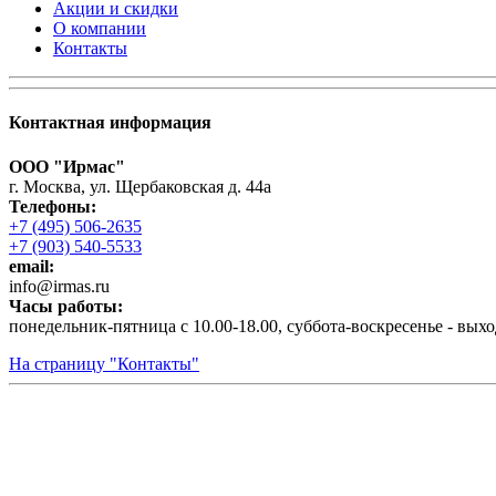
Акции и скидки
О компании
Контакты
Контактная информация
ООО "Ирмас"
г. Москва, ул. Щербаковская д. 44а
Телефоны:
+7 (495) 506-2635
+7 (903) 540-5533
email:
infо@irmas.ru
Часы работы:
понедельник-пятница с 10.00-18.00, суббота-воскресенье - вых
На страницу "Контакты"