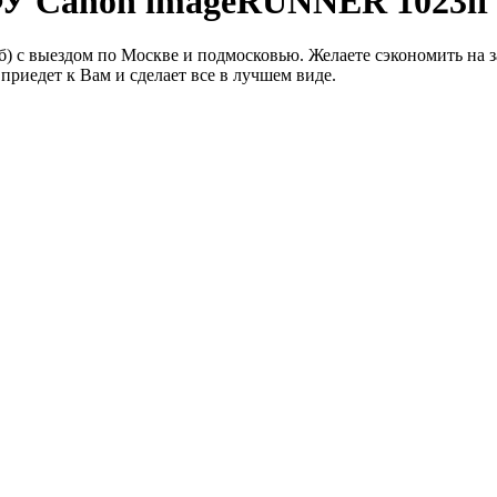
У Canon imageRUNNER 1023if 
 с выездом по Москве и подмосковью. Желаете сэкономить на за
приедет к Вам и сделает все в лучшем виде.