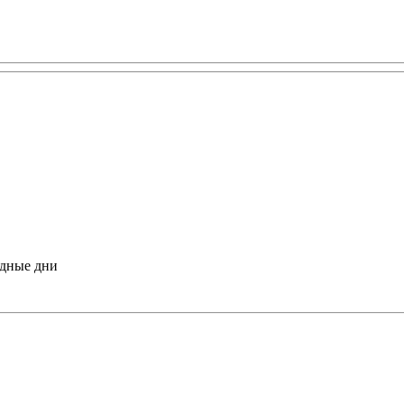
одные дни