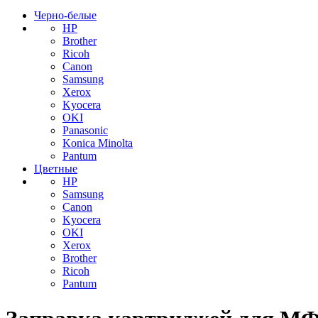
Черно-белые
HP
Brother
Ricoh
Canon
Samsung
Xerox
Kyocera
OKI
Panasonic
Konica Minolta
Pantum
Цветные
HP
Samsung
Canon
Kyocera
OKI
Xerox
Brother
Ricoh
Pantum