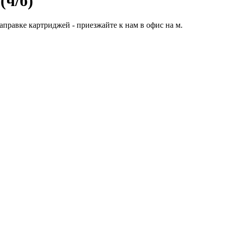
(ч/б)
правке картриджей - приезжайте к нам в офис на м.