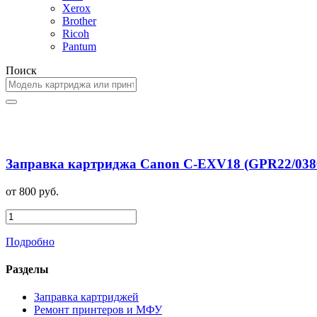
Xerox
Brother
Ricoh
Pantum
Поиск
Заправка картриджа Canon C-EXV18 (GPR22/0386
от 800 руб.
Подробно
Разделы
Заправка картриджей
Ремонт принтеров и МФУ