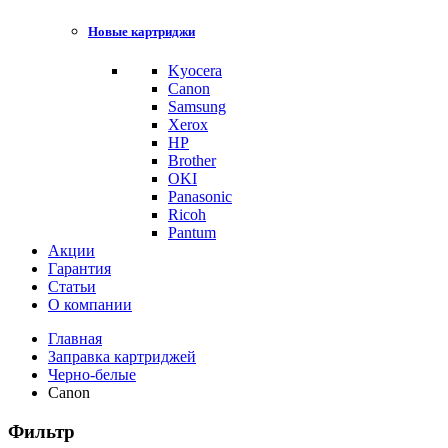
Новые картриджи
Kyocera
Canon
Samsung
Xerox
HP
Brother
OKI
Panasonic
Ricoh
Pantum
Акции
Гарантия
Статьи
О компании
Главная
Заправка картриджей
Черно-белые
Canon
Фильтр