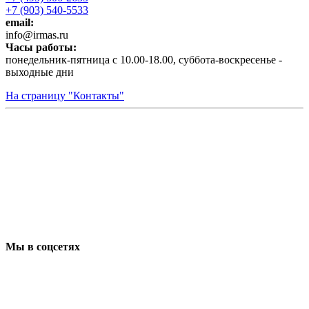
+7 (903) 540-5533
email:
infо@irmas.ru
Часы работы:
понедельник-пятница с 10.00-18.00, суббота-воскресенье -
выходные дни
На страницу "Контакты"
Мы в соцсетях