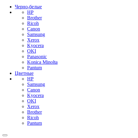
Черно-белые
HP
Brother
Ricoh
Canon
Samsung
Xerox
Kyocera
OKI
Panasonic
Konica Minolta
Pantum
Цветные
HP
Samsung
Canon
Kyocera
OKI
Xerox
Brother
Ricoh
Pantum