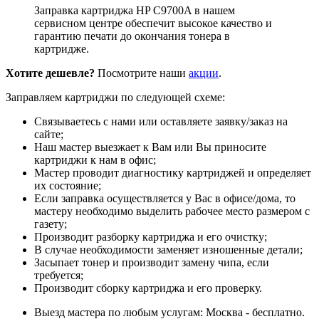
Заправка картриджа HP C9700A в нашем
сервисном центре обеспечит высокое качество и
гарантию печати до окончания тонера в
картридже.
Хотите дешевле?
Посмотрите наши
акции
.
Заправляем картриджи по следующей схеме:
Связываетесь с нами или оставляете заявку/заказ на
сайте;
Наш мастер выезжает к Вам или Вы приносите
картриджи к нам в офис;
Мастер проводит диагностику картриджей и определяет
их состояние;
Если заправка осуществляется у Вас в офисе/дома, то
мастеру необходимо выделить рабочее место размером с
газету;
Производит разборку картриджа и его очистку;
В случае необходимости заменяет изношенные детали;
Засыпает тонер и производит замену чипа, если
требуется;
Производит сборку картриджа и его проверку.
Выезд мастера по любым услугам: Москва - бесплатно.