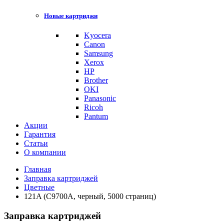
Новые картриджи
Kyocera
Canon
Samsung
Xerox
HP
Brother
OKI
Panasonic
Ricoh
Pantum
Акции
Гарантия
Статьи
О компании
Главная
Заправка картриджей
Цветные
121A (C9700A, черный, 5000 страниц)
Заправка картриджей