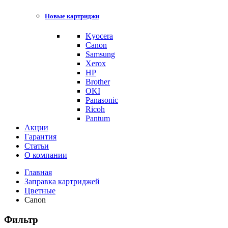
Новые картриджи
Kyocera
Canon
Samsung
Xerox
HP
Brother
OKI
Panasonic
Ricoh
Pantum
Акции
Гарантия
Статьи
О компании
Главная
Заправка картриджей
Цветные
Canon
Фильтр