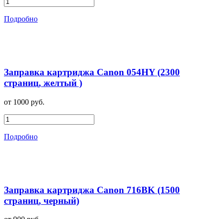
Подробно
Заправка картриджа Canon 054HY (2300
страниц, желтый )
от 1000 руб.
Подробно
Заправка картриджа Canon 716BK (1500
страниц, черный)