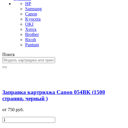
HP
Samsung
Canon
Kyocera
OKI
Xerox
Brother
Ricoh
Pantum
Поиск
Заправка картриджа Canon 054BK (1500
страниц, черный )
от 750 руб.