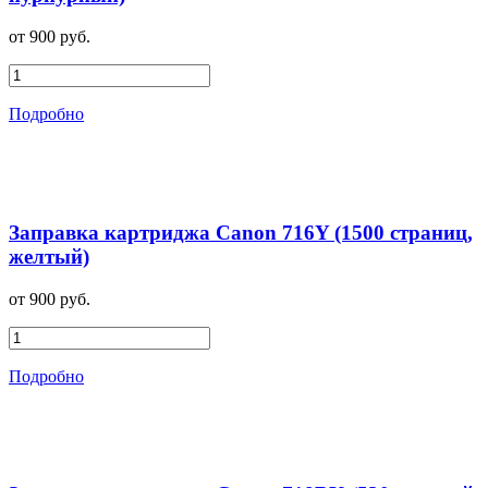
от 900 руб.
Подробно
Заправка картриджа Canon 716Y (1500 страниц,
желтый)
от 900 руб.
Подробно