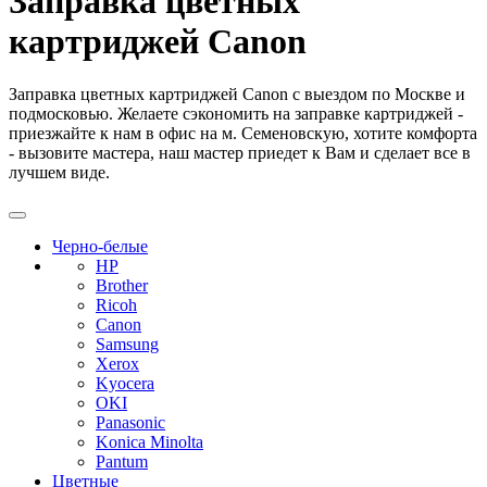
Заправка цветных
картриджей Canon
Заправка цветных картриджей Canon с выездом по Москве и
подмосковью. Желаете сэкономить на заправке картриджей -
приезжайте к нам в офис на м. Семеновскую, хотите комфорта
- вызовите мастера, наш мастер приедет к Вам и сделает все в
лучшем виде.
Черно-белые
HP
Brother
Ricoh
Canon
Samsung
Xerox
Kyocera
OKI
Panasonic
Konica Minolta
Pantum
Цветные