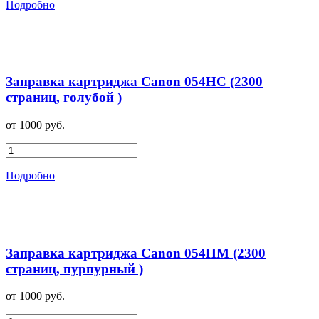
Подробно
Заправка картриджа Canon 054HC (2300
страниц, голубой )
от 1000 руб.
Подробно
Заправка картриджа Canon 054HM (2300
страниц, пурпурный )
от 1000 руб.