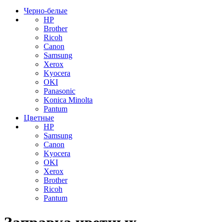
Черно-белые
HP
Brother
Ricoh
Canon
Samsung
Xerox
Kyocera
OKI
Panasonic
Konica Minolta
Pantum
Цветные
HP
Samsung
Canon
Kyocera
OKI
Xerox
Brother
Ricoh
Pantum