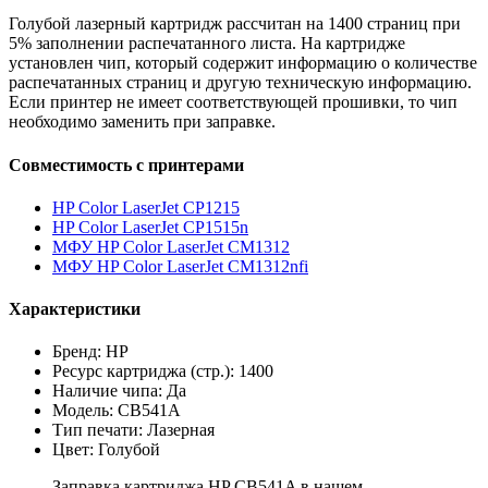
Голубой лазерный картридж рассчитан на 1400 страниц при
5% заполнении распечатанного листа. На картридже
установлен чип, который содержит информацию о количестве
распечатанных страниц и другую техническую информацию.
Если принтер не имеет соответствующей прошивки, то чип
необходимо заменить при заправке.
Совместимость с принтерами
HP Color LaserJet CP1215
HP Color LaserJet CP1515n
МФУ HP Color LaserJet CM1312
МФУ HP Color LaserJet CM1312nfi
Характеристики
Бренд: HP
Ресурс картриджа (стр.): 1400
Наличие чипа: Да
Модель: CB541A
Тип печати: Лазерная
Цвет: Голубой
Заправка картриджа HP CB541A в нашем