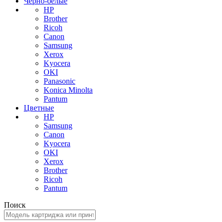
Черно-белые
HP
Brother
Ricoh
Canon
Samsung
Xerox
Kyocera
OKI
Panasonic
Konica Minolta
Pantum
Цветные
HP
Samsung
Canon
Kyocera
OKI
Xerox
Brother
Ricoh
Pantum
Поиск