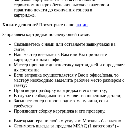
сервисном центре обеспечит высокое качество и
гарантию печати до окончания тонера в
картридже.
Хотите дешевле?
Посмотрите наши
акции
.
Заправляем картриджи по следующей схеме:
Связываетесь с нами или оставляете заявку/заказ на
сайте;
Наш мастер выезжает к Вам или Вы приносите
картриджи к нам в офис;
Мастер проводит диагностику картриджей и определяет
их состояние;
Если заправка осуществляется у Вас в офисе/дома, то
мастеру необходимо выделить рабочее место размером с
газету;
Производит разборку картриджа и его очистку;
В случае необходимости заменяет изношенные детали;
Засыпает тонер и производит замену чипа, если
требуется;
Производит сборку картриджа и его проверку.
Выезд мастера по любым услугам: Москва - бесплатно.
Стоимость выезда за пределы МКАД (1 категория*) -