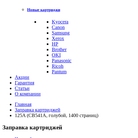
Новые картриджи
Kyocera
Canon
Samsung
Xerox
HP
Brother
OKI
Panasonic
Ricoh
Pantum
Акции
Гарантия
Статьи
О компании
Главная
Заправка картриджей
125A (CB541A, голубой, 1400 страниц)
Заправка картриджей