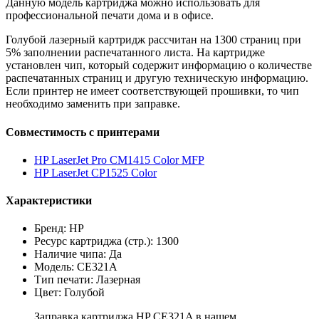
Данную модель картриджа можно использовать для
профессиональной печати дома и в офисе.
Голубой лазерный картридж рассчитан на 1300 страниц при
5% заполнении распечатанного листа. На картридже
установлен чип, который содержит информацию о количестве
распечатанных страниц и другую техническую информацию.
Если принтер не имеет соответствующей прошивки, то чип
необходимо заменить при заправке.
Совместимость с принтерами
HP LaserJet Pro CM1415 Color MFP
HP LaserJet CP1525 Color
Характеристики
Бренд: HP
Ресурс картриджа (стр.): 1300
Наличие чипа: Да
Модель: CE321A
Тип печати: Лазерная
Цвет: Голубой
Заправка картриджа HP CE321A в нашем