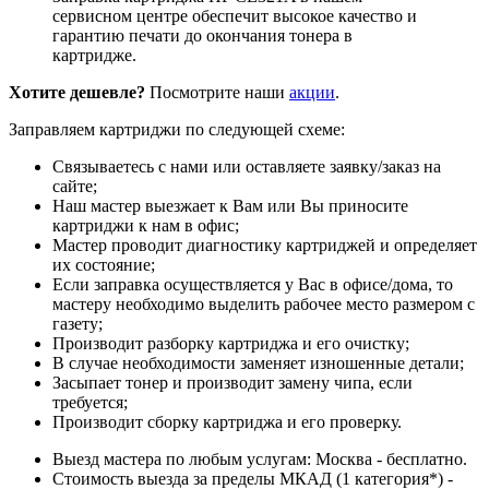
сервисном центре обеспечит высокое качество и
гарантию печати до окончания тонера в
картридже.
Хотите дешевле?
Посмотрите наши
акции
.
Заправляем картриджи по следующей схеме:
Связываетесь с нами или оставляете заявку/заказ на
сайте;
Наш мастер выезжает к Вам или Вы приносите
картриджи к нам в офис;
Мастер проводит диагностику картриджей и определяет
их состояние;
Если заправка осуществляется у Вас в офисе/дома, то
мастеру необходимо выделить рабочее место размером с
газету;
Производит разборку картриджа и его очистку;
В случае необходимости заменяет изношенные детали;
Засыпает тонер и производит замену чипа, если
требуется;
Производит сборку картриджа и его проверку.
Выезд мастера по любым услугам: Москва - бесплатно.
Стоимость выезда за пределы МКАД (1 категория*) -