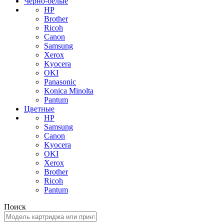
Черно-белые
HP
Brother
Ricoh
Canon
Samsung
Xerox
Kyocera
OKI
Panasonic
Konica Minolta
Pantum
Цветные
HP
Samsung
Canon
Kyocera
OKI
Xerox
Brother
Ricoh
Pantum
Поиск