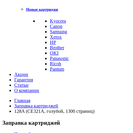
Новые картриджи
Kyocera
Canon
Samsung
Xerox
HP
Brother
OKI
Panasonic
Ricoh
Pantum
Акции
Гарантия
Статьи
О компании
Главная
Заправка картриджей
128A (CE321A, голубой, 1300 страниц)
Заправка картриджей