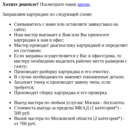
Хотите дешевле?
Посмотрите наши
акции
.
Заправляем картриджи по следующей схеме:
Связываетесь с нами или оставляете заявку/заказ на
сайте;
Наш мастер выезжает к Вам или Вы приносите
картриджи к нам в офис;
Мастер проводит диагностику картриджей и определяет
их состояние;
Если заправка осуществляется у Вас в офисе/дома, то
мастеру необходимо выделить рабочее место размером с
газету;
Производит разборку картриджа и его очистку;
В случае необходимости заменяет изношенные детали;
Засыпает тонер и производит замену чипа, если
требуется;
Производит сборку картриджа и его проверку.
Выезд мастера по любым услугам: Москва - бесплатно.
Стоимость выезда за пределы МКАД (1 категория*) -
500 руб.
Вызов мастера по Московской области (2 категория*) -
от 700 руб.