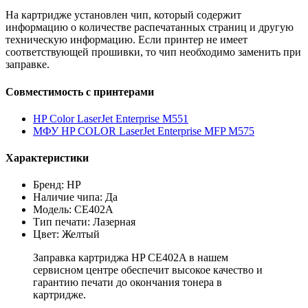
На картридже установлен чип, который содержит
информацию о количестве распечатанных страниц и другую
техническую информацию. Если принтер не имеет
соответствующей прошивки, то чип необходимо заменить при
заправке.
Совместимость с принтерами
HP Color LaserJet Enterprise M551
МФУ HP COLOR LaserJet Enterprise MFP M575
Характеристики
Бренд: HP
Наличие чипа: Да
Модель: CE402A
Тип печати: Лазерная
Цвет: Желтый
Заправка картриджа HP CE402A в нашем
сервисном центре обеспечит высокое качество и
гарантию печати до окончания тонера в
картридже.