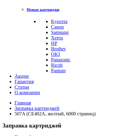
Новые картриджи
Kyocera
Canon
Samsung
Xerox
HP
Brother
OKI
Panasonic
Ricoh
Pantum
Акции
Гарантия
Статьи
О компании
Главная
Заправка картриджей
507A (CE402A, желтый, 6000 страниц)
Заправка картриджей