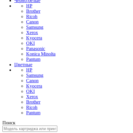
Черно-белые
HP
Brother
Ricoh
Canon
Samsung
Xerox
Kyocera
OKI
Panasonic
Konica Minolta
Pantum
Цветные
HP
Samsung
Canon
Kyocera
OKI
Xerox
Brother
Ricoh
Pantum
Поиск