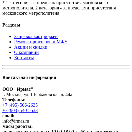
* 1 категория - в пределах присутствия московского
метрополитена, 2 категория - за пределами присутствия
московского метрополитена
Разделы
Заправка картриджей
Ремонт принтеров и МФУ
Акции и скидки
О компании
Контакты
Контактная информация
ООО "Ирмас"
г. Москва, ул. Щербаковская д. 44а
Телефоны:
+7 (495) 506-2635
+7 (903) 540-5533
email:
infо@irmas.ru
Часы работы:
понедельник-пятница с 10.00-18.00, суббота-воскресенье -