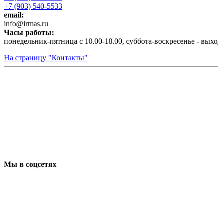
+7 (903) 540-5533
email:
infо@irmas.ru
Часы работы:
понедельник-пятница с 10.00-18.00, суббота-воскресенье - вых
На страницу "Контакты"
Мы в соцсетях