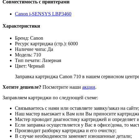
Совместимость с принтерами
Canon i-SENSYS LBP3460
Характеристики
Бренд: Canon
Ресурс картриджа (стр.): 6000
Наличие чипа: Да
Модель: 710
Тип печати: Лазерная
Цвет: Черный
Заправка картриджа Canon 710 в нашем сервисном центре
Хотите дешевле?
Посмотрите наши
акции
.
Заправляем картриджи по следующей схеме:
Связываетесь с нами или оставляете заявку/заказ на сайте
Наш мастер выезжает к Вам или Вы приносите картриджи
Мастер проводит диагностику картриджей и определяет и
Если заправка осуществляется у Вас в офисе/дома, то мас
Производит разборку картриджа и его очистку;
В случае необходимости заменяет изношенные детали;