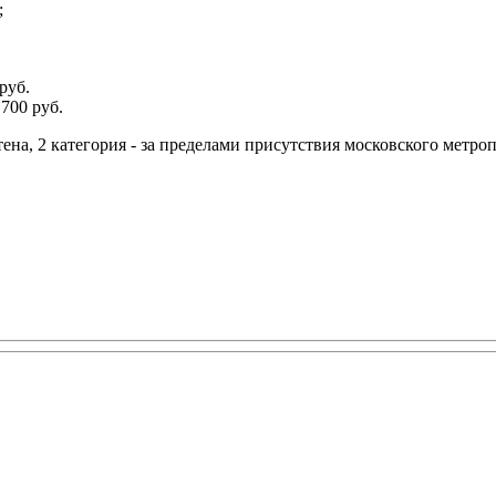
;
руб.
700 руб.
тена, 2 категория - за пределами присутствия московского метро