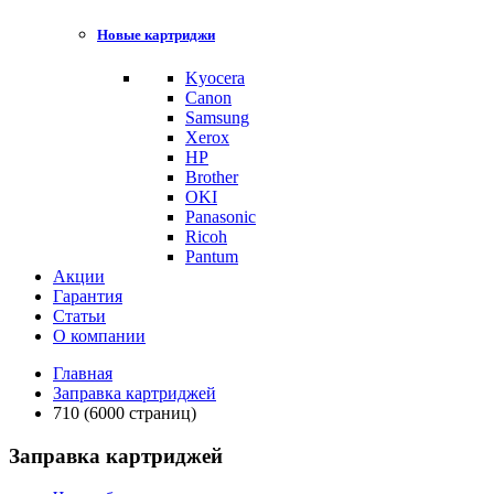
Новые картриджи
Kyocera
Canon
Samsung
Xerox
HP
Brother
OKI
Panasonic
Ricoh
Pantum
Акции
Гарантия
Статьи
О компании
Главная
Заправка картриджей
710 (6000 страниц)
Заправка картриджей