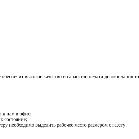
 обеспечит высокое качество и гарантию печати до окончания то
;
 к нам в офис;
х состояние;
теру необходимо выделить рабочее место размером с газету;