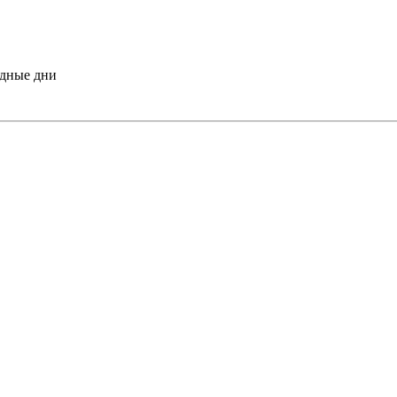
одные дни