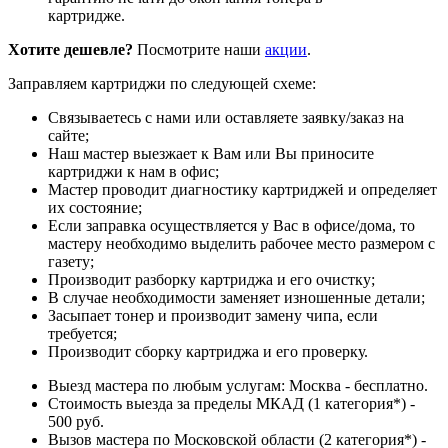
картридже.
Хотите дешевле?
Посмотрите наши
акции
.
Заправляем картриджи по следующей схеме:
Связываетесь с нами или оставляете заявку/заказ на
сайте;
Наш мастер выезжает к Вам или Вы приносите
картриджи к нам в офис;
Мастер проводит диагностику картриджей и определяет
их состояние;
Если заправка осуществляется у Вас в офисе/дома, то
мастеру необходимо выделить рабочее место размером с
газету;
Производит разборку картриджа и его очистку;
В случае необходимости заменяет изношенные детали;
Засыпает тонер и производит замену чипа, если
требуется;
Производит сборку картриджа и его проверку.
Выезд мастера по любым услугам: Москва - бесплатно.
Стоимость выезда за пределы МКАД (1 категория*) -
500 руб.
Вызов мастера по Московской области (2 категория*) -