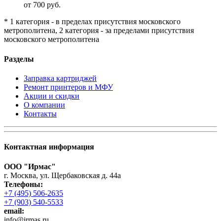
от 700 руб.
* 1 категория - в пределах присутствия московского
метрополитена, 2 категория - за пределами присутствия
московского метрополитена
Разделы
Заправка картриджей
Ремонт принтеров и МФУ
Акции и скидки
О компании
Контакты
Контактная информация
ООО "Ирмас"
г. Москва, ул. Щербаковская д. 44а
Телефоны:
+7 (495) 506-2635
+7 (903) 540-5533
email:
infо@irmas.ru