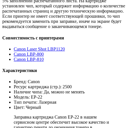
5% заполнении распечатанного листа. На картридже
установлен чип, который содержит информацию о количестве
распечатанных страниц и другую техническую информацию.
Если принтер не имеет соответствующей прошивки, то чип
рекомендуется заменить при заправке, иначе на экране будет
выдаваться сообщение о заканчивающемся тонере.
Совместимость с принтерами
Canon Laser Shot LBP1120
Canon LBP-800
Canon LBP-810
Характеристики
Бренд: Canon
Ресурс картриджа (стр.): 2500
Наличие чипа: Да, можно не менять
Модель: EP-22
Тип печати: Лазерная
Цвет: Черный
Заправка картриджа Canon EP-22 в нашем
сервисном центре обеспечит высокое качество и
гарантию печати до окончания тонера в