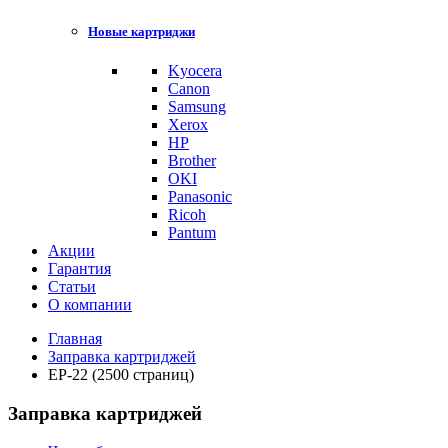
Новые картриджи
Kyocera
Canon
Samsung
Xerox
HP
Brother
OKI
Panasonic
Ricoh
Pantum
Акции
Гарантия
Статьи
О компании
Главная
Заправка картриджей
EP-22 (2500 страниц)
Заправка картриджей