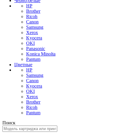
Черно-белые
HP
Brother
Ricoh
Canon
Samsung
Xerox
Kyocera
OKI
Panasonic
Konica Minolta
Pantum
Цветные
HP
Samsung
Canon
Kyocera
OKI
Xerox
Brother
Ricoh
Pantum
Поиск