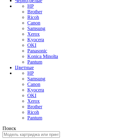
Черно-белые
HP
Brother
Ricoh
Canon
Samsung
Xerox
Kyocera
OKI
Panasonic
Konica Minolta
Pantum
Цветные
HP
Samsung
Canon
Kyocera
OKI
Xerox
Brother
Ricoh
Pantum
Поиск