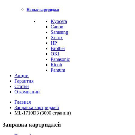
Новые картриджи
Kyocera
Canon
Samsung
Xerox
HP
Brother
OKI
Panasonic
Ricoh
Pantum
Акции
Гарантия
Статьи
О компании
Главная
Заправка картриджей
ML-1710D3 (3000 страниц)
Заправка картриджей