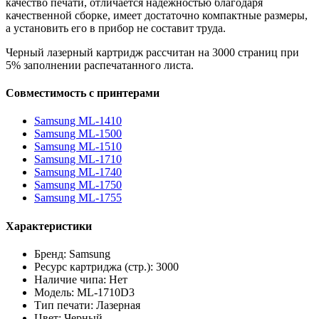
качество печати, отличается надежностью благодаря
качественной сборке, имеет достаточно компактные размеры,
а установить его в прибор не составит труда.
Черный лазерный картридж рассчитан на 3000 страниц при
5% заполнении распечатанного листа.
Совместимость с принтерами
Samsung ML-1410
Samsung ML-1500
Samsung ML-1510
Samsung ML-1710
Samsung ML-1740
Samsung ML-1750
Samsung ML-1755
Характеристики
Бренд: Samsung
Ресурс картриджа (стр.): 3000
Наличие чипа: Нет
Модель: ML-1710D3
Тип печати: Лазерная
Цвет: Черный