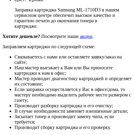
Заправка картриджа Samsung ML-1710D3 в нашем
сервисном центре обеспечит высокое качество и
гарантию печати до окончания тонера в
картридже.
Хотите дешевле?
Посмотрите наши
акции
.
Заправляем картриджи по следующей схеме:
Связываетесь с нами или оставляете заявку/заказ на
сайте;
Наш мастер выезжает к Вам или Вы приносите
картриджи к нам в офис;
Мастер проводит диагностику картриджей и определяет
их состояние;
Если заправка осуществляется у Вас в офисе/дома, то
мастеру необходимо выделить рабочее место размером с
газету;
Производит разборку картриджа и его очистку;
В случае необходимости заменяет изношенные детали;
Засыпает тонер и производит замену чипа, если
требуется;
Производит сборку картриджа и его проверку.