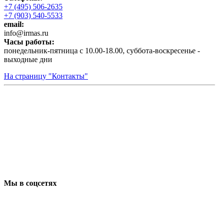
+7 (495) 506-2635
+7 (903) 540-5533
email:
infо@irmas.ru
Часы работы:
понедельник-пятница с 10.00-18.00, суббота-воскресенье -
выходные дни
На страницу "Контакты"
Мы в соцсетях