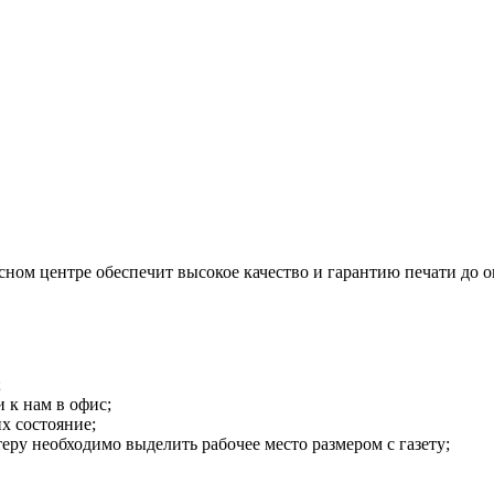
ом центре обеспечит высокое качество и гарантию печати до о
;
 к нам в офис;
х состояние;
теру необходимо выделить рабочее место размером с газету;