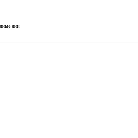
одные дни