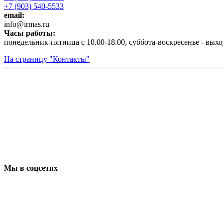
+7 (903) 540-5533
email:
infо@irmas.ru
Часы работы:
понедельник-пятница с 10.00-18.00, суббота-воскресенье - вых
На страницу "Контакты"
Мы в соцсетях