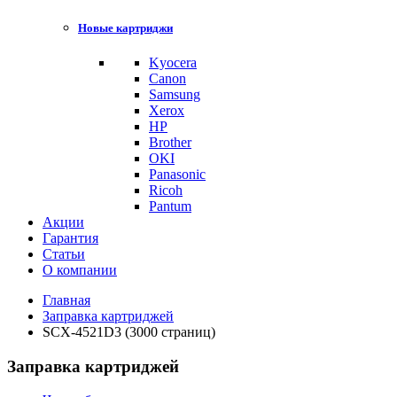
Новые картриджи
Kyocera
Canon
Samsung
Xerox
HP
Brother
OKI
Panasonic
Ricoh
Pantum
Акции
Гарантия
Статьи
О компании
Главная
Заправка картриджей
SCX-4521D3 (3000 страниц)
Заправка картриджей