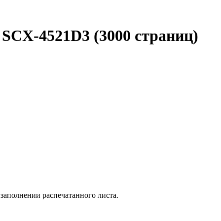
SCX-4521D3 (3000 страниц)
заполнении распечатанного листа.