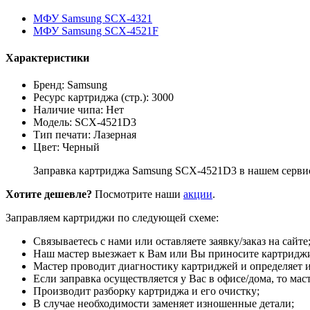
МФУ Samsung SCX-4321
МФУ Samsung SCX-4521F
Характеристики
Бренд: Samsung
Ресурс картриджа (стр.): 3000
Наличие чипа: Нет
Модель: SCX-4521D3
Тип печати: Лазерная
Цвет: Черный
Заправка картриджа Samsung SCX-4521D3 в нашем сервисн
Хотите дешевле?
Посмотрите наши
акции
.
Заправляем картриджи по следующей схеме:
Связываетесь с нами или оставляете заявку/заказ на сайте
Наш мастер выезжает к Вам или Вы приносите картриджи
Мастер проводит диагностику картриджей и определяет и
Если заправка осуществляется у Вас в офисе/дома, то мас
Производит разборку картриджа и его очистку;
В случае необходимости заменяет изношенные детали;