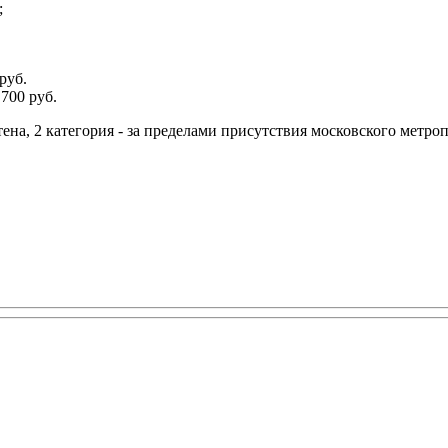
;
руб.
700 руб.
тена, 2 категория - за пределами присутствия московского метро