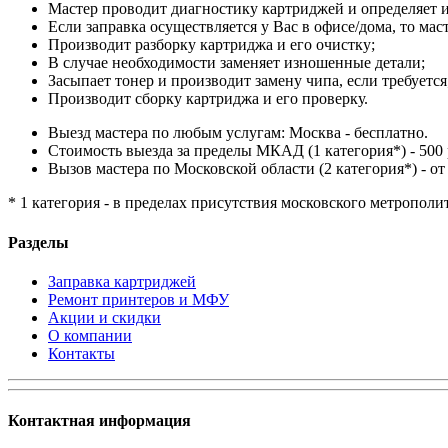
Мастер проводит диагностику картриджей и определяет и
Если заправка осуществляется у Вас в офисе/дома, то мас
Производит разборку картриджа и его очистку;
В случае необходимости заменяет изношенные детали;
Засыпает тонер и производит замену чипа, если требуется
Производит сборку картриджа и его проверку.
Выезд мастера по любым услугам: Москва - бесплатно.
Стоимость выезда за пределы МКАД (1 категория*) - 500 
Вызов мастера по Московской области (2 категория*) - от 
* 1 категория - в пределах присутствия московского метрополи
Разделы
Заправка картриджей
Ремонт принтеров и МФУ
Акции и скидки
О компании
Контакты
Контактная информация