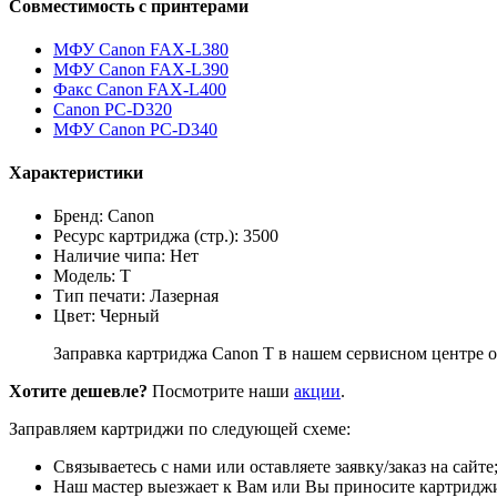
Совместимость с принтерами
МФУ Canon FAX-L380
МФУ Canon FAX-L390
Факс Canon FAX-L400
Canon PC-D320
МФУ Canon PC-D340
Характеристики
Бренд: Canon
Ресурс картриджа (стр.): 3500
Наличие чипа: Нет
Модель: T
Тип печати: Лазерная
Цвет: Черный
Заправка картриджа Canon T в нашем сервисном центре о
Хотите дешевле?
Посмотрите наши
акции
.
Заправляем картриджи по следующей схеме:
Связываетесь с нами или оставляете заявку/заказ на сайте
Наш мастер выезжает к Вам или Вы приносите картриджи