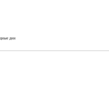
одные дни