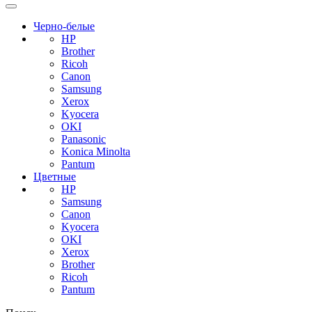
Черно-белые
HP
Brother
Ricoh
Canon
Samsung
Xerox
Kyocera
OKI
Panasonic
Konica Minolta
Pantum
Цветные
HP
Samsung
Canon
Kyocera
OKI
Xerox
Brother
Ricoh
Pantum