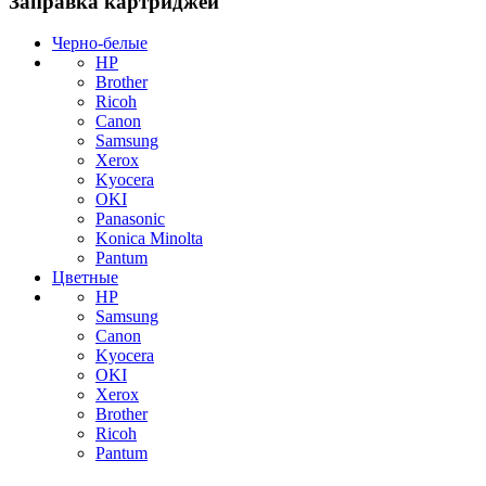
Заправка картриджей
Черно-белые
HP
Brother
Ricoh
Canon
Samsung
Xerox
Kyocera
OKI
Panasonic
Konica Minolta
Pantum
Цветные
HP
Samsung
Canon
Kyocera
OKI
Xerox
Brother
Ricoh
Pantum