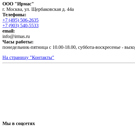
ООО "Ирмас"
г. Москва, ул. Щербаковская д. 44а
Телефоны:
+7 (495) 506-2635
+7 (903) 540-5533
email:
infо@irmas.ru
Часы работы:
понедельник-пятница с 10.00-18.00, суббота-воскресенье - вых
На страницу "Контакты"
Мы в соцсетях