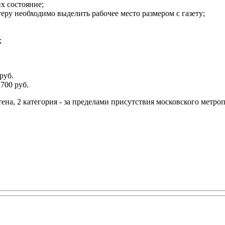
х состояние;
теру необходимо выделить рабочее место размером с газету;
;
руб.
700 руб.
тена, 2 категория - за пределами присутствия московского метро