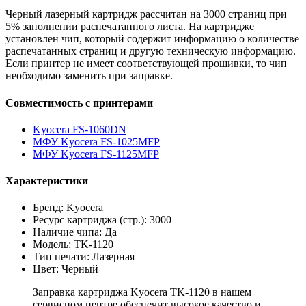
Черный лазерный картридж рассчитан на 3000 страниц при
5% заполнении распечатанного листа. На картридже
установлен чип, который содержит информацию о количестве
распечатанных страниц и другую техническую информацию.
Если принтер не имеет соответствующей прошивки, то чип
необходимо заменить при заправке.
Совместимость с принтерами
Kyocera FS-1060DN
МФУ Kyocera FS-1025MFP
МФУ Kyocera FS-1125MFP
Характеристики
Бренд: Kyocera
Ресурс картриджа (стр.): 3000
Наличие чипа: Да
Модель: TK-1120
Тип печати: Лазерная
Цвет: Черный
Заправка картриджа Kyocera TK-1120 в нашем
сервисном центре обеспечит высокое качество и