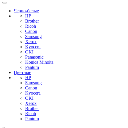
Черно-белые
HP
Brother
Ricoh
Canon
Samsung
Xerox
Kyocera
OKI
Panasonic
Konica Minolta
Pantum
Цветные
HP
Samsung
Canon
Kyocera
OKI
Xerox
Brother
Ricoh
Pantum