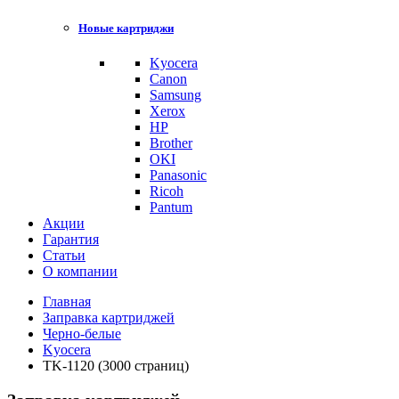
Новые картриджи
Kyocera
Canon
Samsung
Xerox
HP
Brother
OKI
Panasonic
Ricoh
Pantum
Акции
Гарантия
Статьи
О компании
Главная
Заправка картриджей
Черно-белые
Kyocera
TK-1120 (3000 страниц)