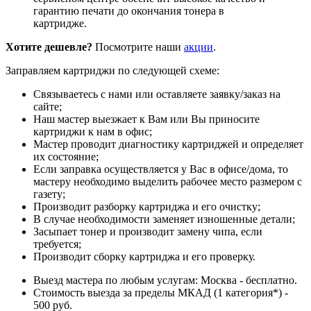
гарантию печати до окончания тонера в
картридже.
Хотите дешевле?
Посмотрите наши
акции
.
Заправляем картриджи по следующей схеме:
Связываетесь с нами или оставляете заявку/заказ на
сайте;
Наш мастер выезжает к Вам или Вы приносите
картриджи к нам в офис;
Мастер проводит диагностику картриджей и определяет
их состояние;
Если заправка осуществляется у Вас в офисе/дома, то
мастеру необходимо выделить рабочее место размером с
газету;
Производит разборку картриджа и его очистку;
В случае необходимости заменяет изношенные детали;
Засыпает тонер и производит замену чипа, если
требуется;
Производит сборку картриджа и его проверку.
Выезд мастера по любым услугам: Москва - бесплатно.
Стоимость выезда за пределы МКАД (1 категория*) -
500 руб.