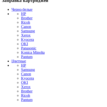
Заправка картриджей
Черно-белые
HP
Brother
Ricoh
Canon
Samsung
Xerox
Kyocera
OKI
Panasonic
Konica Minolta
Pantum
Цветные
HP
Samsung
Canon
Kyocera
OKI
Xerox
Brother
Ricoh
Pantum