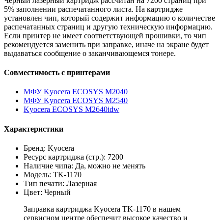
Черный лазерный картридж рассчитан на 7200 страниц при
5% заполнении распечатанного листа. На картридже
установлен чип, который содержит информацию о количестве
распечатанных страниц и другую техническую информацию.
Если принтер не имеет соответствующей прошивки, то чип
рекомендуется заменить при заправке, иначе на экране будет
выдаваться сообщение о заканчивающемся тонере.
Совместимость с принтерами
МФУ Kyocera ECOSYS M2040
МФУ Kyocera ECOSYS M2540
Kyocera ECOSYS M2640idw
Характеристики
Бренд: Kyocera
Ресурс картриджа (стр.): 7200
Наличие чипа: Да, можно не менять
Модель: TK-1170
Тип печати: Лазерная
Цвет: Черный
Заправка картриджа Kyocera TK-1170 в нашем
сервисном центре обеспечит высокое качество и