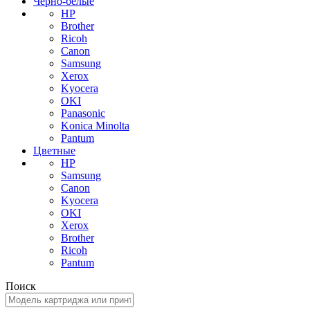
Черно-белые
HP
Brother
Ricoh
Canon
Samsung
Xerox
Kyocera
OKI
Panasonic
Konica Minolta
Pantum
Цветные
HP
Samsung
Canon
Kyocera
OKI
Xerox
Brother
Ricoh
Pantum
Поиск