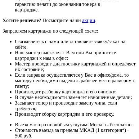
гарантию печати до окончания тонера в
картридже.
Хотите дешевле?
Посмотрите наши
акции
.
Заправляем картриджи по следующей схеме:
Связываетесь с нами или оставляете заявку/заказ на
сайте;
Наш мастер выезжает к Вам или Вы приносите
картриджи к нам в офис;
Мастер проводит диагностику картриджей и определяет
их состояние;
Если заправка осуществляется у Вас в офисе/дома, то
мастеру необходимо выделить рабочее место размером с
газету;
Производит разборку картриджа и его очистку;
В случае необходимости заменяет изношенные детали;
Засыпает тонер и производит замену чипа, если
требуется;
Производит сборку картриджа и его проверку.
Выезд мастера по любым услугам: Москва - бесплатно.
Стоимость выезда за пределы МКАД (1 категория*) -
500 руб.