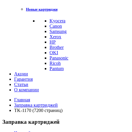
Новые картриджи
Kyocera
Canon
Samsung
Xerox
HP
Brother
OKI
Panasonic
Ricoh
Pantum
Акции
Гарантия
Статьи
О компании
Главная
Заправка картриджей
TK-1170 (7200 страниц)
Заправка картриджей