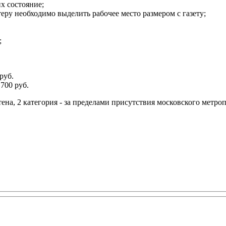
х состояние;
теру необходимо выделить рабочее место размером с газету;
;
руб.
700 руб.
тена, 2 категория - за пределами присутствия московского метро