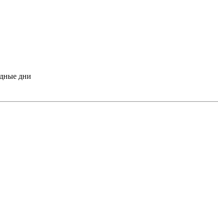
одные дни