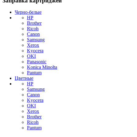
Заправка картриджей
Черно-белые
HP
Brother
Ricoh
Canon
Samsung
Xerox
Kyocera
OKI
Panasonic
Konica Minolta
Pantum
Цветные
HP
Samsung
Canon
Kyocera
OKI
Xerox
Brother
Ricoh
Pantum