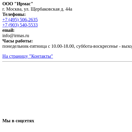
ООО "Ирмас"
г. Москва, ул. Щербаковская д. 44а
Телефоны:
+7 (495) 506-2635
+7 (903) 540-5533
email:
infо@irmas.ru
Часы работы:
понедельник-пятница с 10.00-18.00, суббота-воскресенье - вых
На страницу "Контакты"
Мы в соцсетях