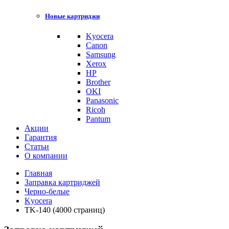
Новые картриджи
Kyocera
Canon
Samsung
Xerox
HP
Brother
OKI
Panasonic
Ricoh
Pantum
Акции
Гарантия
Статьи
О компании
Главная
Заправка картриджей
Черно-белые
Kyocera
TK-140 (4000 страниц)