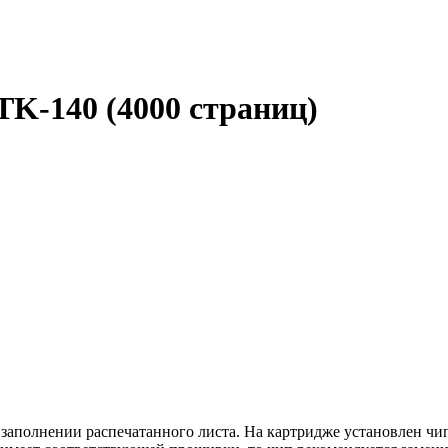
TK-140 (4000 страниц)
 заполнении распечатанного листа. На картридже установлен ч