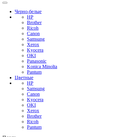
Черно-белые
HP
Brother
Ricoh
Canon
Samsung
Xerox
Kyocera
OKI
Panasonic
Konica Minolta
Pantum
Цветные
HP
Samsung
Canon
Kyocera
OKI
Xerox
Brother
Ricoh
Pantum