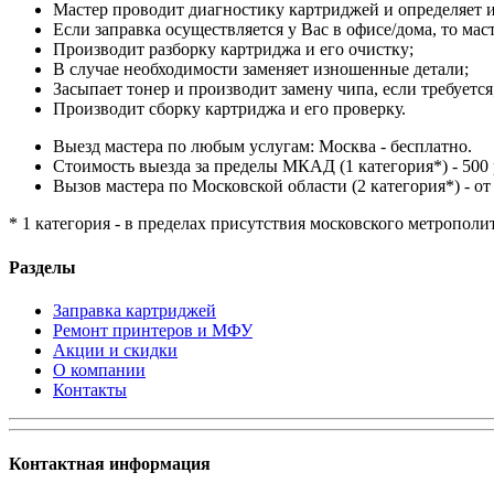
Мастер проводит диагностику картриджей и определяет и
Если заправка осуществляется у Вас в офисе/дома, то мас
Производит разборку картриджа и его очистку;
В случае необходимости заменяет изношенные детали;
Засыпает тонер и производит замену чипа, если требуется
Производит сборку картриджа и его проверку.
Выезд мастера по любым услугам: Москва - бесплатно.
Стоимость выезда за пределы МКАД (1 категория*) - 500 
Вызов мастера по Московской области (2 категория*) - от 
* 1 категория - в пределах присутствия московского метрополи
Разделы
Заправка картриджей
Ремонт принтеров и МФУ
Акции и скидки
О компании
Контакты
Контактная информация