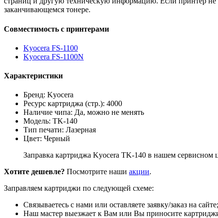
страниц и другую техническую информацию. Если принтер не и
заканчивающемся тонере.
Совместимость с принтерами
Kyocera FS-1100
Kyocera FS-1100N
Характеристики
Бренд: Kyocera
Ресурс картриджа (стр.): 4000
Наличие чипа: Да, можно не менять
Модель: TK-140
Тип печати: Лазерная
Цвет: Черный
Заправка картриджа Kyocera TK-140 в нашем сервисном ц
Хотите дешевле?
Посмотрите наши
акции
.
Заправляем картриджи по следующей схеме:
Связываетесь с нами или оставляете заявку/заказ на сайте
Наш мастер выезжает к Вам или Вы приносите картриджи