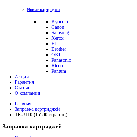
Новые картриджи
Kyocera
Canon
Samsung
Xerox
HP
Brother
OKI
Panasonic
Ricoh
Pantum
Акции
Гарантия
Статьи
О компании
Главная
Заправка картриджей
TK-3110 (15500 страниц)
Заправка картриджей