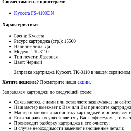
Совместимость с принтерами
Kyocera FS-4100DN
Характеристики
Бренд: Kyocera
Ресурс картриджа (стр.): 15500
Наличие чипа: Да
Модель: TK-3110
Тип печати: Лазерная
Цвет: Черный
Заправка картриджа Kyocera TK-3110 в нашем сервисном 
Хотите дешевле?
Посмотрите наши
акции
.
Заправляем картриджи по следующей схеме:
Связываетесь с нами или оставляете заявку/заказ на сайте
Наш мастер выезжает к Вам или Вы приносите картриджи
Мастер проводит диагностику картриджей и определяет и
Если заправка осуществляется у Вас в офисе/дома, то мас
Производит разборку картриджа и его очистку;
В случае необходимости заменяет изношенные детали;