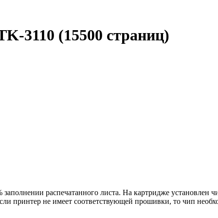
TK-3110 (15500 страниц)
% заполнении распечатанного листа. На картридже установлен 
ли принтер не имеет соответствующей прошивки, то чип необхо