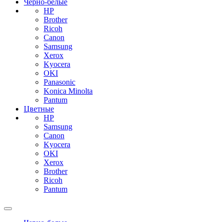
Черно-белые
HP
Brother
Ricoh
Canon
Samsung
Xerox
Kyocera
OKI
Panasonic
Konica Minolta
Pantum
Цветные
HP
Samsung
Canon
Kyocera
OKI
Xerox
Brother
Ricoh
Pantum