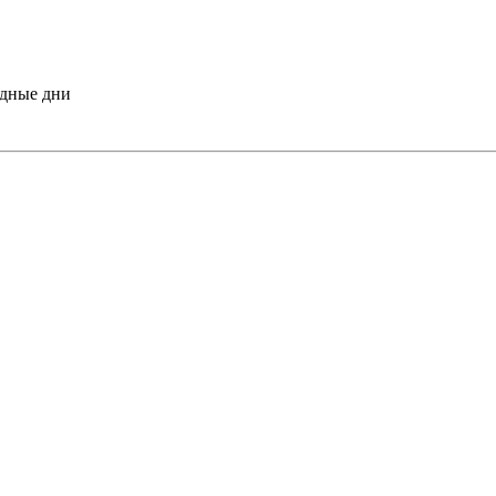
одные дни