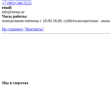
+7 (903) 540-5533
email:
infо@irmas.ru
Часы работы:
понедельник-пятница с 10.00-18.00, суббота-воскресенье - вых
На страницу "Контакты"
Мы в соцсетях