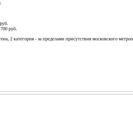
;
руб.
700 руб.
тена, 2 категория - за пределами присутствия московского метро