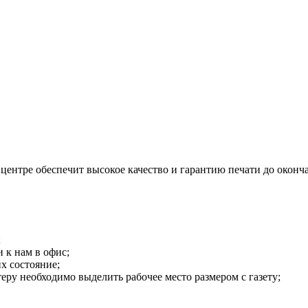
центре обеспечит высокое качество и гарантию печати до оконча
;
 к нам в офис;
х состояние;
теру необходимо выделить рабочее место размером с газету;