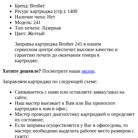
Бренд: Brother
Ресурс картриджа (стр.): 1400
Наличие чипа: Нет
Модель: 241
Тип печати: Лазерная
Цвет: Желтый
Заправка картриджа Brother 241 в нашем
сервисном центре обеспечит высокое качество и
гарантию печати до окончания тонера в
картридже.
Хотите дешевле?
Посмотрите наши
акции
.
Заправляем картриджи по следующей схеме:
Связываетесь с нами или оставляете заявку/заказ на
сайте;
Наш мастер выезжает к Вам или Вы приносите
картриджи к нам в офис;
Мастер проводит диагностику картриджей и определяет
их состояние;
Если заправка осуществляется у Вас в офисе/дома, то
мастеру необходимо выделить рабочее место размером с
газету;