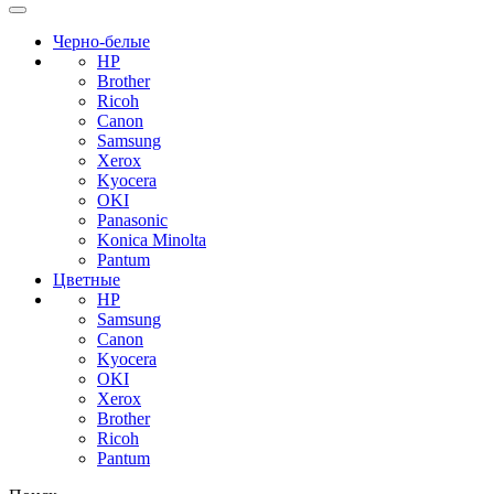
Черно-белые
HP
Brother
Ricoh
Canon
Samsung
Xerox
Kyocera
OKI
Panasonic
Konica Minolta
Pantum
Цветные
HP
Samsung
Canon
Kyocera
OKI
Xerox
Brother
Ricoh
Pantum