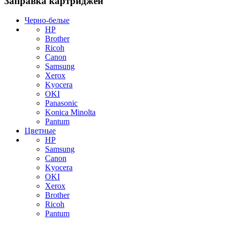
Заправка картриджей
Черно-белые
HP
Brother
Ricoh
Canon
Samsung
Xerox
Kyocera
OKI
Panasonic
Konica Minolta
Pantum
Цветные
HP
Samsung
Canon
Kyocera
OKI
Xerox
Brother
Ricoh
Pantum