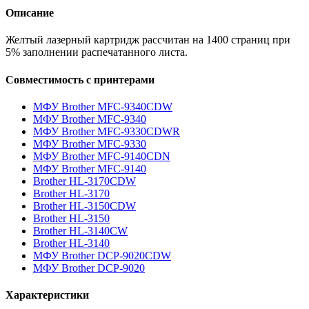
Описание
Желтый лазерный картридж рассчитан на 1400 страниц при
5% заполнении распечатанного листа.
Совместимость с принтерами
МФУ Brother MFC-9340CDW
МФУ Brother MFC-9340
МФУ Brother MFC-9330CDWR
МФУ Brother MFC-9330
МФУ Brother MFC-9140CDN
МФУ Brother MFC-9140
Brother HL-3170CDW
Brother HL-3170
Brother HL-3150CDW
Brother HL-3150
Brother HL-3140CW
Brother HL-3140
МФУ Brother DCP-9020CDW
МФУ Brother DCP-9020
Характеристики