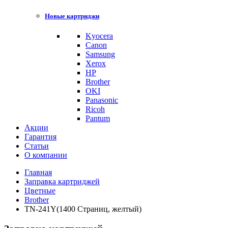
Новые картриджи
Kyocera
Canon
Samsung
Xerox
HP
Brother
OKI
Panasonic
Ricoh
Pantum
Акции
Гарантия
Статьи
О компании
Главная
Заправка картриджей
Цветные
Brother
TN-241Y(1400 Страниц, желтый)