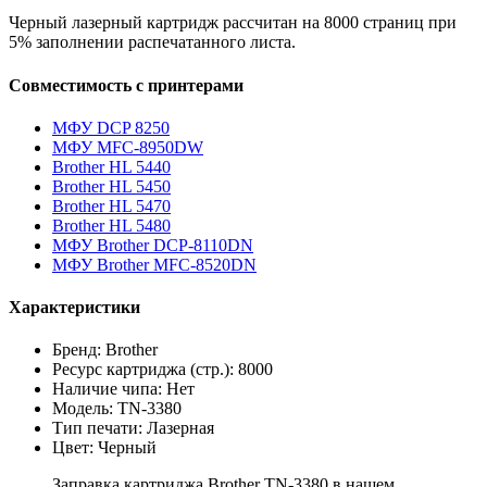
Черный лазерный картридж рассчитан на 8000 страниц при
5% заполнении распечатанного листа.
Совместимость с принтерами
МФУ DCP 8250
МФУ MFC-8950DW
Brother HL 5440
Brother HL 5450
Brother HL 5470
Brother HL 5480
МФУ Brother DCP-8110DN
МФУ Brother MFC-8520DN
Характеристики
Бренд: Brother
Ресурс картриджа (стр.): 8000
Наличие чипа: Нет
Модель: TN-3380
Тип печати: Лазерная
Цвет: Черный
Заправка картриджа Brother TN-3380 в нашем