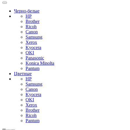
Черно-белые
HP
Brother
Ricoh
Canon
Samsung
Xerox
Kyocera
OKI
Panasonic
Konica Minolta
Pantum
Цветные
HP
Samsung
Canon
Kyocera
OKI
Xerox
Brother
Ricoh
Pantum