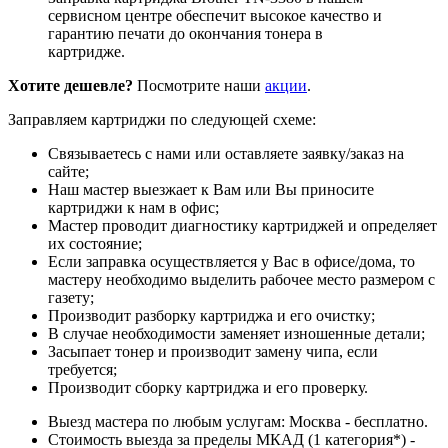
сервисном центре обеспечит высокое качество и
гарантию печати до окончания тонера в
картридже.
Хотите дешевле?
Посмотрите наши
акции
.
Заправляем картриджи по следующей схеме:
Связываетесь с нами или оставляете заявку/заказ на
сайте;
Наш мастер выезжает к Вам или Вы приносите
картриджи к нам в офис;
Мастер проводит диагностику картриджей и определяет
их состояние;
Если заправка осуществляется у Вас в офисе/дома, то
мастеру необходимо выделить рабочее место размером с
газету;
Производит разборку картриджа и его очистку;
В случае необходимости заменяет изношенные детали;
Засыпает тонер и производит замену чипа, если
требуется;
Производит сборку картриджа и его проверку.
Выезд мастера по любым услугам: Москва - бесплатно.
Стоимость выезда за пределы МКАД (1 категория*) -