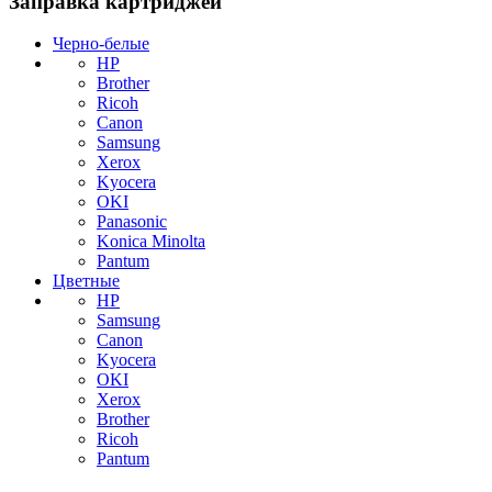
Заправка картриджей
Черно-белые
HP
Brother
Ricoh
Canon
Samsung
Xerox
Kyocera
OKI
Panasonic
Konica Minolta
Pantum
Цветные
HP
Samsung
Canon
Kyocera
OKI
Xerox
Brother
Ricoh
Pantum