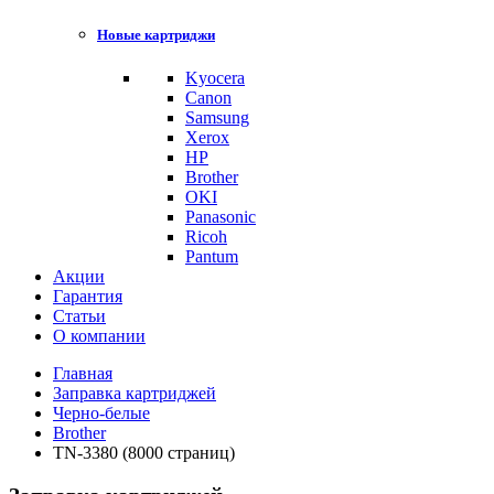
Новые картриджи
Kyocera
Canon
Samsung
Xerox
HP
Brother
OKI
Panasonic
Ricoh
Pantum
Акции
Гарантия
Статьи
О компании
Главная
Заправка картриджей
Черно-белые
Brother
TN-3380 (8000 страниц)