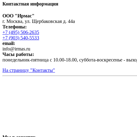
Контактная информация
ООО "Ирмас"
г. Москва, ул. Щербаковская д. 44а
Телефоны:
+7 (495) 506-2635
+7 (903) 540-5533
email:
infо@irmas.ru
Часы работы:
понедельник-пятница с 10.00-18.00, суббота-воскресенье - вых
На страницу "Контакты"