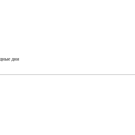
одные дни