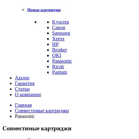
Новые картриджи
Kyocera
Canon
Samsung
Xerox
HP
Brother
OKI
Panasonic
Ricoh
Pantum
Акции
Гарантия
Статьи
О компании
Главная
Совместимые картриджи
Panasonic
Совместимые картриджи