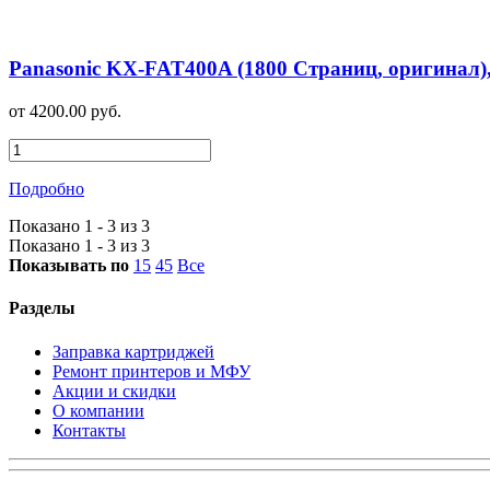
Panasonic KX-FAT400A (1800 Страниц, оригинал)
от 4200.00 руб.
Подробно
Показано 1 - 3 из 3
Показано 1 - 3 из 3
Показывать по
15
45
Все
Разделы
Заправка картриджей
Ремонт принтеров и МФУ
Акции и скидки
О компании
Контакты