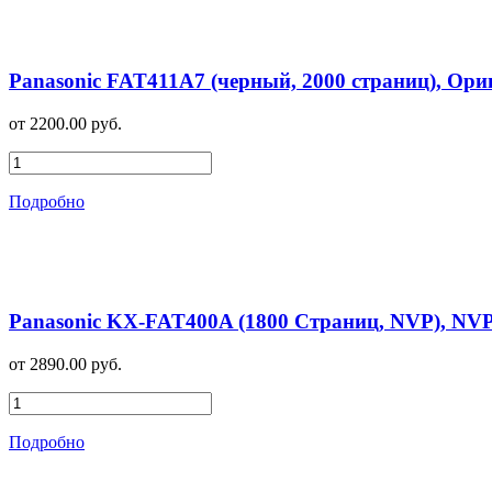
Panasonic FAT411A7 (черный, 2000 страниц), Ор
от 2200.00 руб.
Подробно
Panasonic KX-FAT400A (1800 Страниц, NVP), NV
от 2890.00 руб.
Подробно