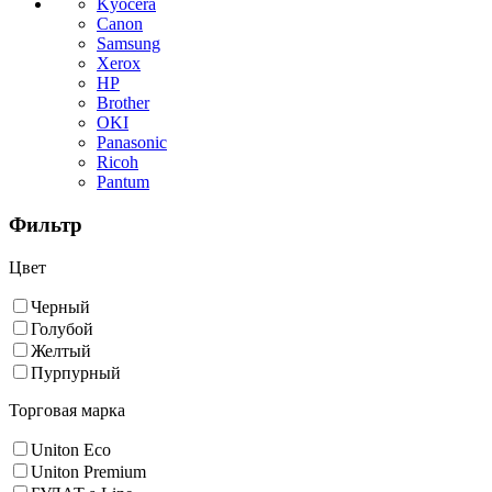
Kyocera
Canon
Samsung
Xerox
HP
Brother
OKI
Panasonic
Ricoh
Pantum
Фильтр
Цвет
Черный
Голубой
Желтый
Пурпурный
Торговая марка
Uniton Eco
Uniton Premium