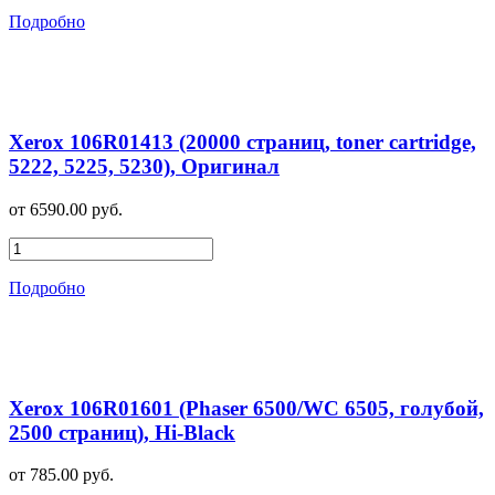
Подробно
Xerox 106R01413 (20000 страниц, toner cartridge,
5222, 5225, 5230), Оригинал
от 6590.00 руб.
Подробно
Xerox 106R01601 (Phaser 6500/WC 6505, голубой,
2500 страниц), Hi-Black
от 785.00 руб.