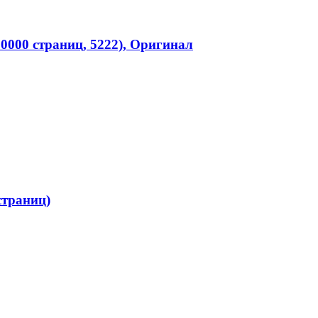
50000 страниц, 5222), Оригинал
страниц)