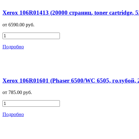
Xerox 106R01413 (20000 страниц, toner cartridge, 
от 6590.00 руб.
Подробно
Xerox 106R01601 (Phaser 6500/WC 6505, голубой, 2
от 785.00 руб.
Подробно