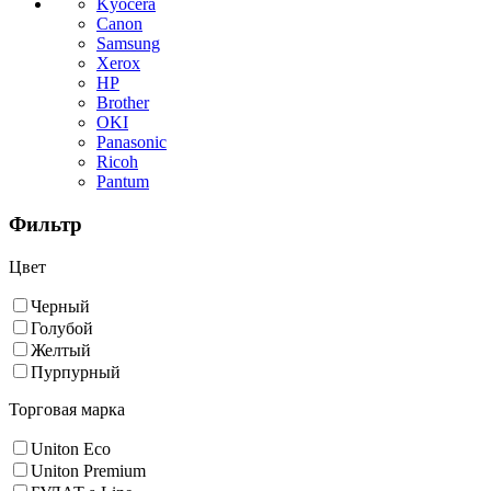
Kyocera
Canon
Samsung
Xerox
HP
Brother
OKI
Panasonic
Ricoh
Pantum
Фильтр
Цвет
Черный
Голубой
Желтый
Пурпурный
Торговая марка
Uniton Eco
Uniton Premium