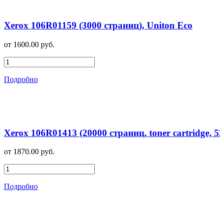
Xerox 106R01159 (3000 страниц), Uniton Eco
от 1600.00 руб.
Подробно
Xerox 106R01413 (20000 страниц, toner cartridge, 5
от 1870.00 руб.
Подробно