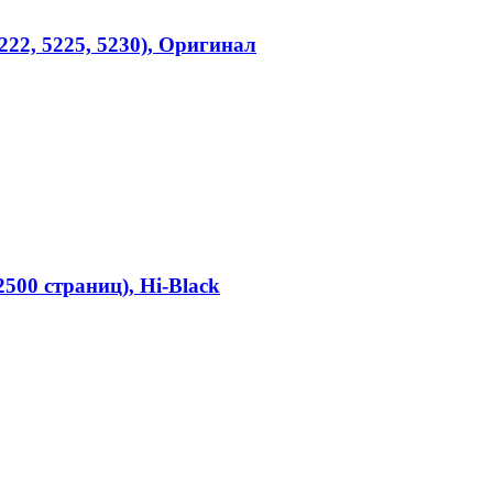
5222, 5225, 5230), Оригинал
500 страниц), Hi-Black