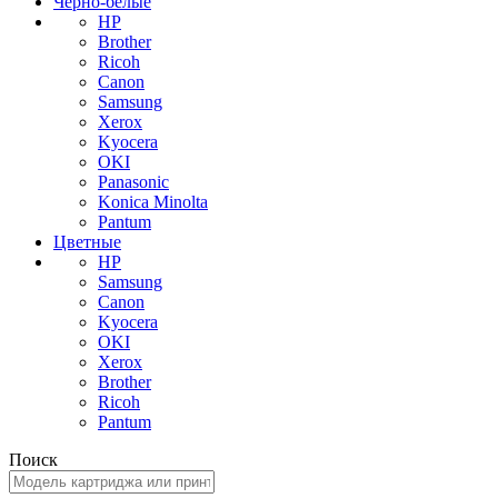
Черно-белые
HP
Brother
Ricoh
Canon
Samsung
Xerox
Kyocera
OKI
Panasonic
Konica Minolta
Pantum
Цветные
HP
Samsung
Canon
Kyocera
OKI
Xerox
Brother
Ricoh
Pantum
Поиск