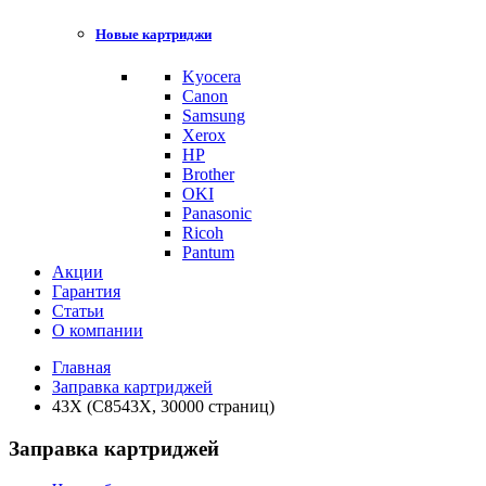
Новые картриджи
Kyocera
Canon
Samsung
Xerox
HP
Brother
OKI
Panasonic
Ricoh
Pantum
Акции
Гарантия
Статьи
О компании
Главная
Заправка картриджей
43X (C8543Х, 30000 страниц)
Заправка картриджей