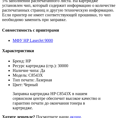
5% заполнении распечатанного листа. На картридже
установлен чип, который содержит информацию о количестве
распечатанных страниц и другую техническую информацию.
Если принтер не имеет соответствующей прошивки, то чип
необходимо заменить при заправке.
Совместимость с принтерами
МФУ HP LaserJet 9000
Характеристики
Бренд: HP
Ресурс картриджа (стр.): 30000
Наличие чипа: Да
Модель: C8543Х
Тип печати: Лазерная
Цвет: Черный
Заправка картриджа HP C8543Х в нашем
сервисном центре обеспечит высокое качество и
гарантию печати до окончания тонера в
картридже.
Хотите дешевле?
Посмотрите наши
акции
.