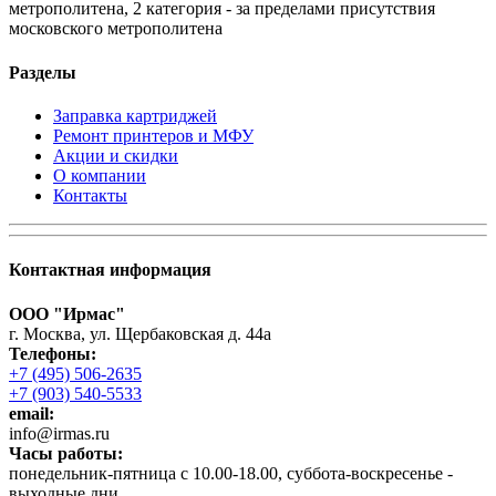
метрополитена, 2 категория - за пределами присутствия
московского метрополитена
Разделы
Заправка картриджей
Ремонт принтеров и МФУ
Акции и скидки
О компании
Контакты
Контактная информация
ООО "Ирмас"
г. Москва, ул. Щербаковская д. 44а
Телефоны:
+7 (495) 506-2635
+7 (903) 540-5533
email:
infо@irmas.ru
Часы работы:
понедельник-пятница с 10.00-18.00, суббота-воскресенье -
выходные дни