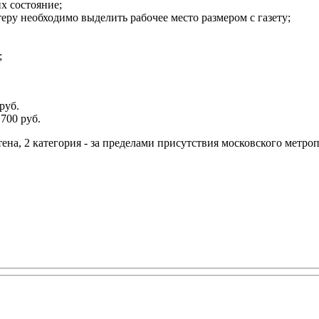
х состояние;
теру необходимо выделить рабочее место размером с газету;
;
руб.
700 руб.
тена, 2 категория - за пределами присутствия московского метро