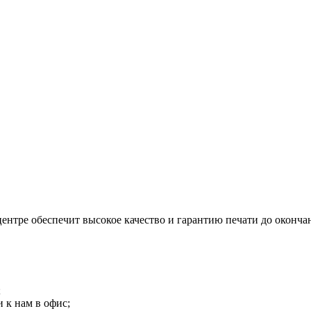
ентре обеспечит высокое качество и гарантию печати до окончан
;
 к нам в офис;