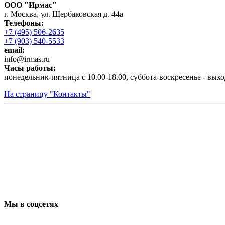
ООО "Ирмас"
г. Москва, ул. Щербаковская д. 44а
Телефоны:
+7 (495) 506-2635
+7 (903) 540-5533
email:
infо@irmas.ru
Часы работы:
понедельник-пятница с 10.00-18.00, суббота-воскресенье - вых
На страницу "Контакты"
Мы в соцсетях