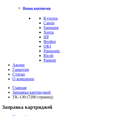
Новые картриджи
Kyocera
Canon
Samsung
Xerox
HP
Brother
OKI
Panasonic
Ricoh
Pantum
Акции
Гарантия
Статьи
О компании
Главная
Заправка картриджей
TK-130 (7200 страниц)
Заправка картриджей