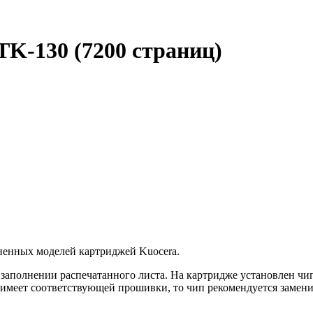
TK-130 (7200 страниц)
ненных моделей картриджей Kuocera.
 заполнении распечатанного листа. На картридже установлен ч
меет соответствующей прошивки, то чип рекомендуется заменить