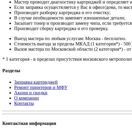
Мастер проводит диагностику картриджей и определяет и
Если заправка осуществляется у Вас в офисе/дома, то мас
Производит разборку картриджа и его очистку;
В случае необходимости заменяет изношенные детали;
Засыпает тонер и производит замену чипа, если требуется
Производит сборку картриджа и его проверку.
Выезд мастера по любым услугам: Москва - бесплатно.
Стоимость выезда за пределы МКАД (1 категория*) - 500 
Вызов мастера по Московской области (2 категория*) - от 
* 1 категория - в пределах присутствия московского метрополи
Разделы
Заправка картриджей
Ремонт принтеров и МФУ
Акции и скидки
О компании
Контакты
Контактная информация