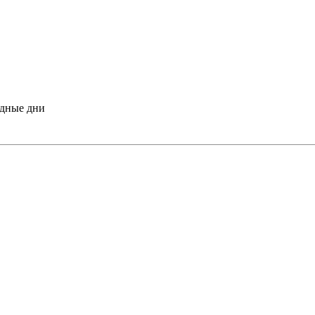
одные дни