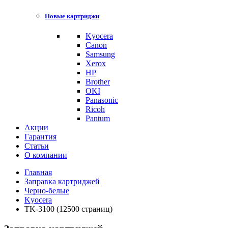
Новые картриджи
Kyocera
Canon
Samsung
Xerox
HP
Brother
OKI
Panasonic
Ricoh
Pantum
Акции
Гарантия
Статьи
О компании
Главная
Заправка картриджей
Черно-белые
Kyocera
TK-3100 (12500 страниц)