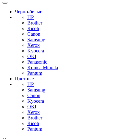
Черно-белые
HP
Brother
Ricoh
Canon
Samsung
Xerox
Kyocera
OKI
Panasonic
Konica Minolta
Pantum
Цветные
HP
Samsung
Canon
Kyocera
OKI
Xerox
Brother
Ricoh
Pantum