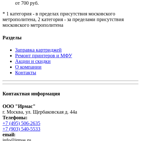
от 700 руб.
* 1 категория - в пределах присутствия московского
метрополитена, 2 категория - за пределами присутствия
московского метрополитена
Разделы
Заправка картриджей
Ремонт принтеров и МФУ
Акции и скидки
О компании
Контакты
Контактная информация
ООО "Ирмас"
г. Москва, ул. Щербаковская д. 44а
Телефоны:
+7 (495) 506-2635
+7 (903) 540-5533
email:
infо@irmas.ru