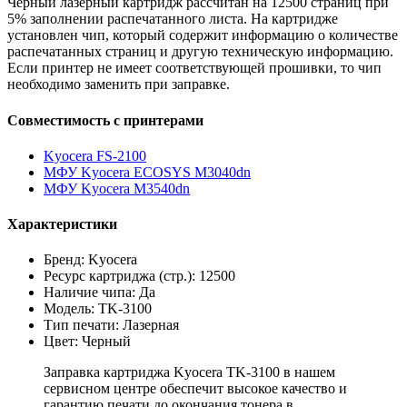
Черный лазерный картридж рассчитан на 12500 страниц при
5% заполнении распечатанного листа. На картридже
установлен чип, который содержит информацию о количестве
распечатанных страниц и другую техническую информацию.
Если принтер не имеет соответствующей прошивки, то чип
необходимо заменить при заправке.
Совместимость с принтерами
Kyocera FS-2100
МФУ Kyocera ECOSYS M3040dn
МФУ Kyocera M3540dn
Характеристики
Бренд: Kyocera
Ресурс картриджа (стр.): 12500
Наличие чипа: Да
Модель: TK-3100
Тип печати: Лазерная
Цвет: Черный
Заправка картриджа Kyocera TK-3100 в нашем
сервисном центре обеспечит высокое качество и
гарантию печати до окончания тонера в