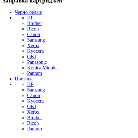
Заправка картриджей
Черно-белые
HP
Brother
Ricoh
Canon
Samsung
Xerox
Kyocera
OKI
Panasonic
Konica Minolta
Pantum
Цветные
HP
Samsung
Canon
Kyocera
OKI
Xerox
Brother
Ricoh
Pantum