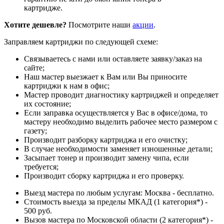
картридже.
Хотите дешевле?
Посмотрите наши
акции
.
Заправляем картриджи по следующей схеме:
Связываетесь с нами или оставляете заявку/заказ на
сайте;
Наш мастер выезжает к Вам или Вы приносите
картриджи к нам в офис;
Мастер проводит диагностику картриджей и определяет
их состояние;
Если заправка осуществляется у Вас в офисе/дома, то
мастеру необходимо выделить рабочее место размером с
газету;
Производит разборку картриджа и его очистку;
В случае необходимости заменяет изношенные детали;
Засыпает тонер и производит замену чипа, если
требуется;
Производит сборку картриджа и его проверку.
Выезд мастера по любым услугам: Москва - бесплатно.
Стоимость выезда за пределы МКАД (1 категория*) -
500 руб.
Вызов мастера по Московской области (2 категория*) -