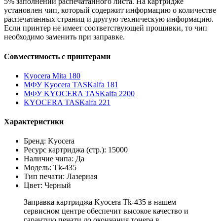
5% заполнении распечатанного листа. На картридже
установлен чип, который содержит информацию о количестве
распечатанных страниц и другую техническую информацию.
Если принтер не имеет соответствующей прошивки, то чип
необходимо заменить при заправке.
Совместимость с принтерами
Kyocera Mita 180
МФУ Kyocera TASKalfa 181
МФУ KYOCERA TASKalfa 2200
KYOCERA TASKalfa 221
Характеристики
Бренд: Kyocera
Ресурс картриджа (стр.): 15000
Наличие чипа: Да
Модель: Tk-435
Тип печати: Лазерная
Цвет: Черный
Заправка картриджа Kyocera Tk-435 в нашем
сервисном центре обеспечит высокое качество и
гарантию печати до окончания тонера в