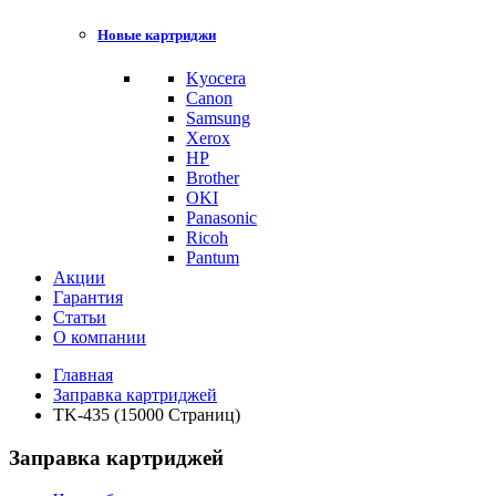
Новые картриджи
Kyocera
Canon
Samsung
Xerox
HP
Brother
OKI
Panasonic
Ricoh
Pantum
Акции
Гарантия
Статьи
О компании
Главная
Заправка картриджей
TK-435 (15000 Страниц)
Заправка картриджей