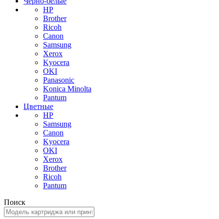
Черно-белые
HP
Brother
Ricoh
Canon
Samsung
Xerox
Kyocera
OKI
Panasonic
Konica Minolta
Pantum
Цветные
HP
Samsung
Canon
Kyocera
OKI
Xerox
Brother
Ricoh
Pantum
Поиск