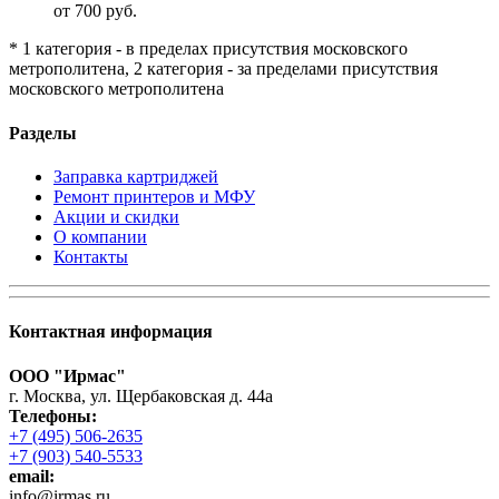
от 700 руб.
* 1 категория - в пределах присутствия московского
метрополитена, 2 категория - за пределами присутствия
московского метрополитена
Разделы
Заправка картриджей
Ремонт принтеров и МФУ
Акции и скидки
О компании
Контакты
Контактная информация
ООО "Ирмас"
г. Москва, ул. Щербаковская д. 44а
Телефоны:
+7 (495) 506-2635
+7 (903) 540-5533
email:
infо@irmas.ru