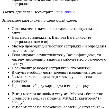
картридже.
Хотите дешевле?
Посмотрите наши
акции
.
Заправляем картриджи по следующей схеме:
Связываетесь с нами или оставляете заявку/заказ на
сайте;
Наш мастер выезжает к Вам или Вы приносите
картриджи к нам в офис;
Мастер проводит диагностику картриджей и определяет
их состояние;
Если заправка осуществляется у Вас в офисе/дома, то
мастеру необходимо выделить рабочее место размером с
газету;
Производит разборку картриджа и его очистку;
В случае необходимости заменяет изношенные детали;
Засыпает тонер и производит замену чипа, если
требуется;
Производит сборку картриджа и его проверку.
Выезд мастера по любым услугам: Москва - бесплатно.
Стоимость выезда за пределы МКАД (1 категория*) -
500 руб.
Вызов мастера по Московской области (2 категория*) -