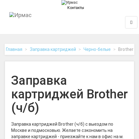
Контакты
На
Нави
главную
Главная
Заправка картриджей
Черно-белые
Brother
Заправка
картриджей Brother
(ч/б)
Заправка картриджей Brother (ч/б) с выездом по
Москве и подмосковью. Желаете сэкономить на
заправке картриджей - приезжайте к нам в офис на м.