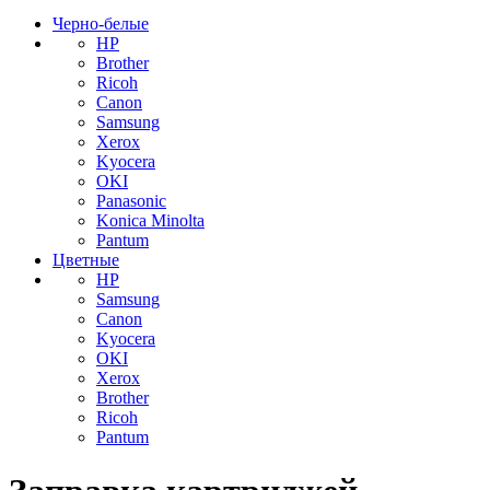
Черно-белые
HP
Brother
Ricoh
Canon
Samsung
Xerox
Kyocera
OKI
Panasonic
Konica Minolta
Pantum
Цветные
HP
Samsung
Canon
Kyocera
OKI
Xerox
Brother
Ricoh
Pantum