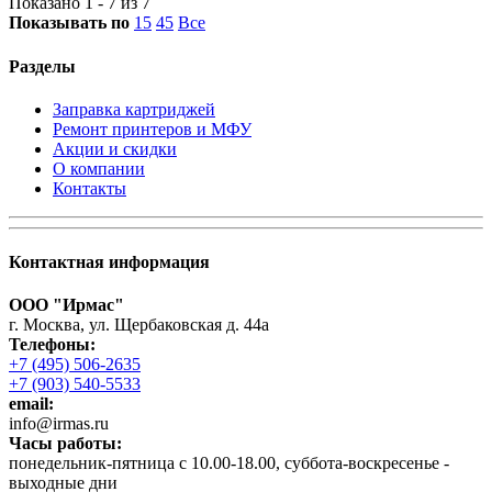
Показано 1 - 7 из 7
Показывать по
15
45
Все
Разделы
Заправка картриджей
Ремонт принтеров и МФУ
Акции и скидки
О компании
Контакты
Контактная информация
ООО "Ирмас"
г. Москва, ул. Щербаковская д. 44а
Телефоны:
+7 (495) 506-2635
+7 (903) 540-5533
email:
infо@irmas.ru
Часы работы:
понедельник-пятница с 10.00-18.00, суббота-воскресенье -
выходные дни