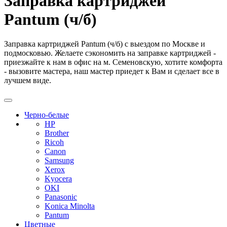
Заправка картриджей
Pantum (ч/б)
Заправка картриджей Pantum (ч/б) с выездом по Москве и
подмосковью. Желаете сэкономить на заправке картриджей -
приезжайте к нам в офис на м. Семеновскую, хотите комфорта
- вызовите мастера, наш мастер приедет к Вам и сделает все в
лучшем виде.
Черно-белые
HP
Brother
Ricoh
Canon
Samsung
Xerox
Kyocera
OKI
Panasonic
Konica Minolta
Pantum
Цветные