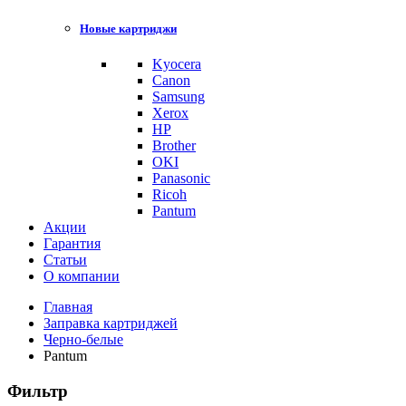
Новые картриджи
Kyocera
Canon
Samsung
Xerox
HP
Brother
OKI
Panasonic
Ricoh
Pantum
Акции
Гарантия
Статьи
О компании
Главная
Заправка картриджей
Черно-белые
Pantum
Фильтр