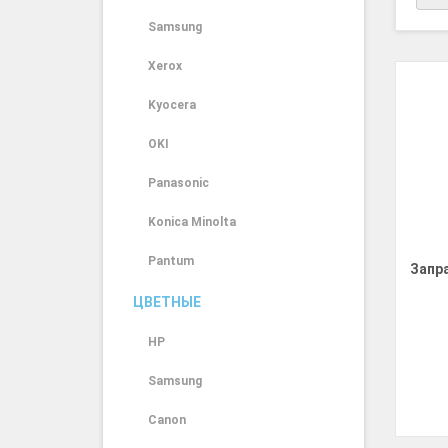
Samsung
Xerox
Kyocera
OKI
Panasonic
Konica Minolta
Pantum
Запр
ЦВЕТНЫЕ
HP
Samsung
Canon