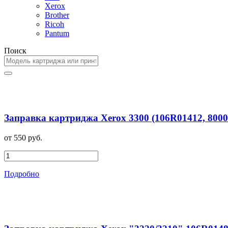
Xerox
Brother
Ricoh
Pantum
Поиск
Заправка картриджа Xerox 3300 (106R01412, 800
от 550 руб.
Подробно