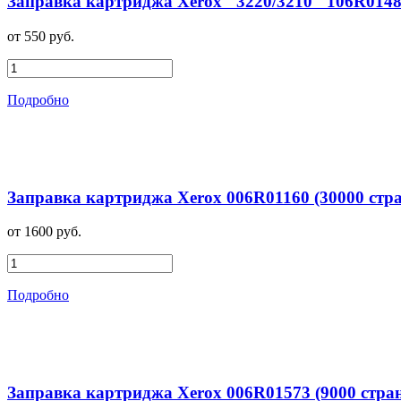
Заправка картриджа Xerox "3220/3210" 106R0148
от 550 руб.
Подробно
Заправка картриджа Xerox 006R01160 (30000 стр
от 1600 руб.
Подробно
Заправка картриджа Xerox 006R01573 (9000 стра