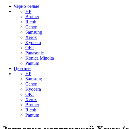
Черно-белые
HP
Brother
Ricoh
Canon
Samsung
Xerox
Kyocera
OKI
Panasonic
Konica Minolta
Pantum
Цветные
HP
Samsung
Canon
Kyocera
OKI
Xerox
Brother
Ricoh
Pantum