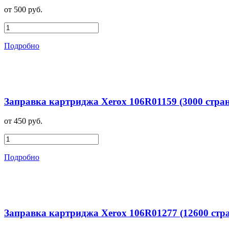
от 500 руб.
Подробно
Заправка картриджа Xerox 106R01159 (3000 стра
от 450 руб.
Подробно
Заправка картриджа Xerox 106R01277 (12600 стр