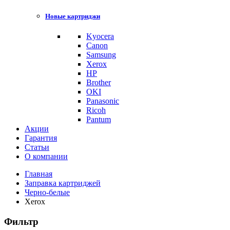
Новые картриджи
Kyocera
Canon
Samsung
Xerox
HP
Brother
OKI
Panasonic
Ricoh
Pantum
Акции
Гарантия
Статьи
О компании
Главная
Заправка картриджей
Черно-белые
Xerox
Фильтр