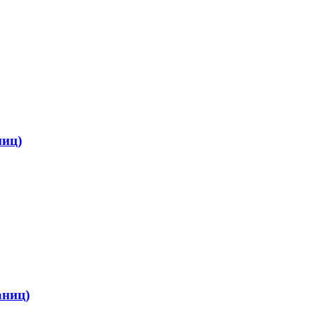
ниц)
аниц)