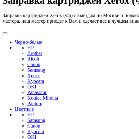
Заправка картриджей Xerox (ч
Заправка картриджей Xerox (ч/б) с выездом по Москве и подмо
мастера, наш мастер приедет к Вам и сделает все в лучшем виде
Черно-белые
HP
Brother
Ricoh
Canon
Samsung
Xerox
Kyocera
OKI
Panasonic
Konica Minolta
Pantum
Цветные
HP
Samsung
Canon
Kyocera
OKI