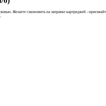
/б)
сковью. Желаете сэкономить на заправке картриджей - приезжайт
.