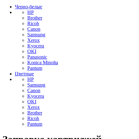
Черно-белые
HP
Brother
Ricoh
Canon
Samsung
Xerox
Kyocera
OKI
Panasonic
Konica Minolta
Pantum
Цветные
HP
Samsung
Canon
Kyocera
OKI
Xerox
Brother
Ricoh
Pantum