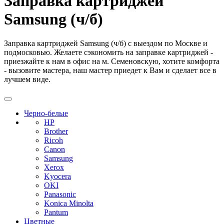
Заправка картриджей
Samsung (ч/б)
Заправка картриджей Samsung (ч/б) с выездом по Москве и
подмосковью. Желаете сэкономить на заправке картриджей -
приезжайте к нам в офис на м. Семеновскую, хотите комфорта
- вызовите мастера, наш мастер приедет к Вам и сделает все в
лучшем виде.
Черно-белые
HP
Brother
Ricoh
Canon
Samsung
Xerox
Kyocera
OKI
Panasonic
Konica Minolta
Pantum
Цветные