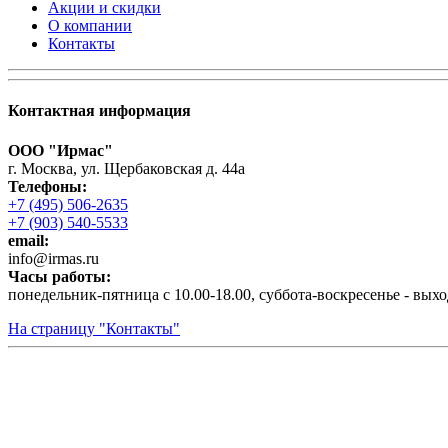
Акции и скидки
О компании
Контакты
Контактная информация
ООО "Ирмас"
г. Москва, ул. Щербаковская д. 44а
Телефоны:
+7 (495) 506-2635
+7 (903) 540-5533
email:
infо@irmas.ru
Часы работы:
понедельник-пятница с 10.00-18.00, суббота-воскресенье - вых
На страницу "Контакты"