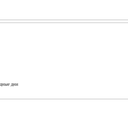
одные дни