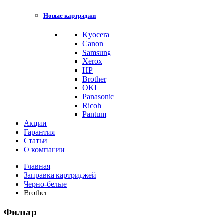
Новые картриджи
Kyocera
Canon
Samsung
Xerox
HP
Brother
OKI
Panasonic
Ricoh
Pantum
Акции
Гарантия
Статьи
О компании
Главная
Заправка картриджей
Черно-белые
Brother
Фильтр