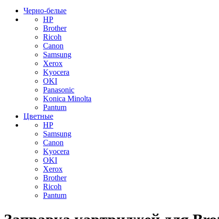
Черно-белые
HP
Brother
Ricoh
Canon
Samsung
Xerox
Kyocera
OKI
Panasonic
Konica Minolta
Pantum
Цветные
HP
Samsung
Canon
Kyocera
OKI
Xerox
Brother
Ricoh
Pantum