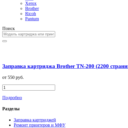
Xerox
Brother
Ricoh
Pantum
Поиск
Заправка картриджа Brother TN-200 (2200 страни
от 550 руб.
Подробно
Разделы
Заправка картриджей
Ремонт принтеров и МФУ