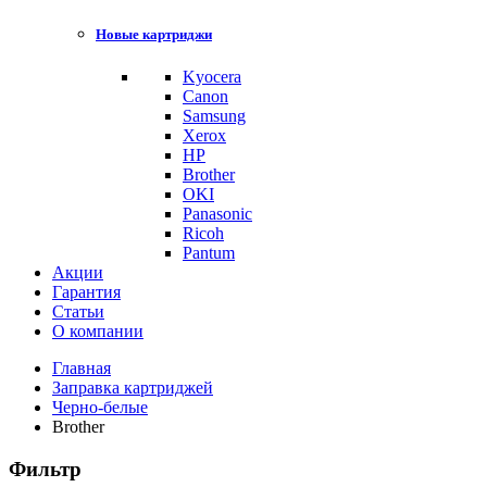
Новые картриджи
Kyocera
Canon
Samsung
Xerox
HP
Brother
OKI
Panasonic
Ricoh
Pantum
Акции
Гарантия
Статьи
О компании
Главная
Заправка картриджей
Черно-белые
Brother
Фильтр