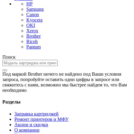
HP
Samsung
Canon
Kyocera
OKI
Xerox
Brother
Ricoh
Pantum
Поиск
Под маркой Brother ничего не найдено под Ваши условия
запроса, попробуйте оставить одни цифры в запросе или
свяжитесь с нами, возможно мы быстрее найдем то, что Вам
необходимо
Разделы
Заправка картриджей
Ремонт принтеров и МФУ
Акции и скидки
О компании