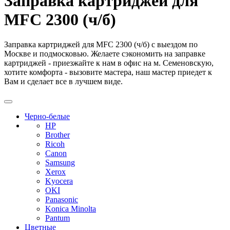
Заправка картриджей для
MFC 2300 (ч/б)
Заправка картриджей для MFC 2300 (ч/б) с выездом по
Москве и подмосковью. Желаете сэкономить на заправке
картриджей - приезжайте к нам в офис на м. Семеновскую,
хотите комфорта - вызовите мастера, наш мастер приедет к
Вам и сделает все в лучшем виде.
Черно-белые
HP
Brother
Ricoh
Canon
Samsung
Xerox
Kyocera
OKI
Panasonic
Konica Minolta
Pantum
Цветные