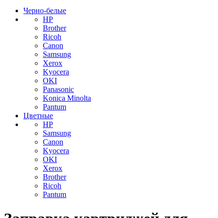
Черно-белые
HP
Brother
Ricoh
Canon
Samsung
Xerox
Kyocera
OKI
Panasonic
Konica Minolta
Pantum
Цветные
HP
Samsung
Canon
Kyocera
OKI
Xerox
Brother
Ricoh
Pantum