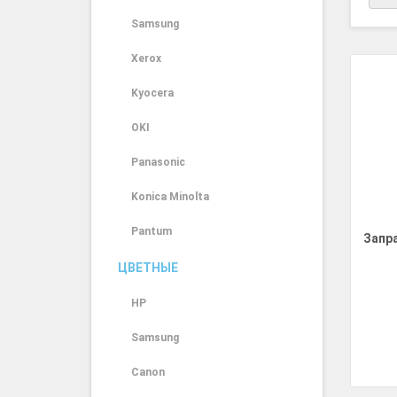
Samsung
Xerox
Kyocera
OKI
Panasonic
Konica Minolta
Pantum
Запр
ЦВЕТНЫЕ
HP
Samsung
Canon