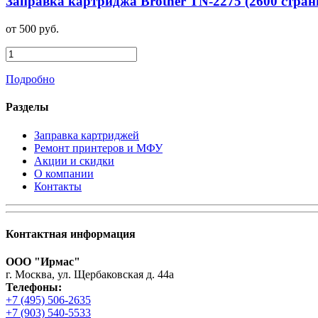
Заправка картриджа Brother TN-2275 (2600 стран
от 500 руб.
Подробно
Разделы
Заправка картриджей
Ремонт принтеров и МФУ
Акции и скидки
О компании
Контакты
Контактная информация
ООО "Ирмас"
г. Москва, ул. Щербаковская д. 44а
Телефоны:
+7 (495) 506-2635
+7 (903) 540-5533