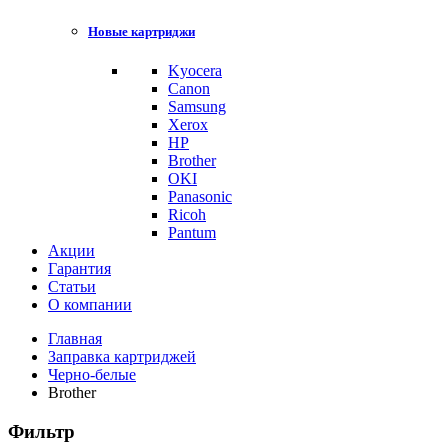
Новые картриджи
Kyocera
Canon
Samsung
Xerox
HP
Brother
OKI
Panasonic
Ricoh
Pantum
Акции
Гарантия
Статьи
О компании
Главная
Заправка картриджей
Черно-белые
Brother
Фильтр