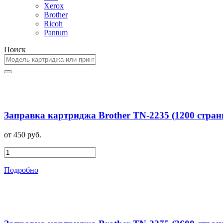
Xerox
Brother
Ricoh
Pantum
Поиск
Заправка картриджа Brother TN-2235 (1200 стран
от 450 руб.
Подробно