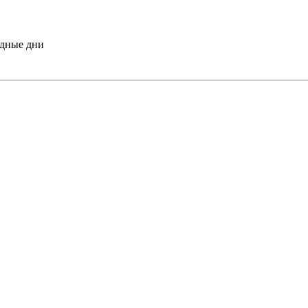
одные дни