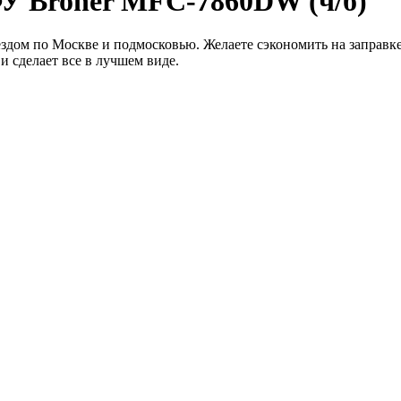
У Broher MFC-7860DW (ч/б)
дом по Москве и подмосковью. Желаете сэкономить на заправке
и сделает все в лучшем виде.