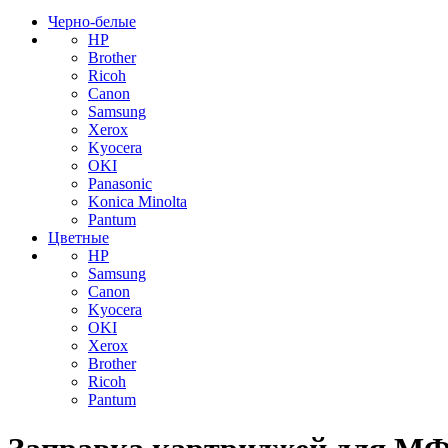
Черно-белые
HP
Brother
Ricoh
Canon
Samsung
Xerox
Kyocera
OKI
Panasonic
Konica Minolta
Pantum
Цветные
HP
Samsung
Canon
Kyocera
OKI
Xerox
Brother
Ricoh
Pantum