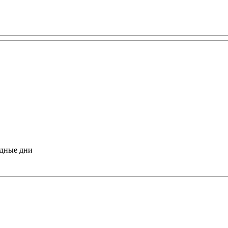
одные дни