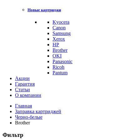
Новые картриджи
Kyocera
Canon
Samsung
Xerox
HP
Brother
OKI
Panasonic
Ricoh
Pantum
Акции
Гарантия
Статьи
О компании
Главная
Заправка картриджей
Черно-белые
Brother
Фильтр