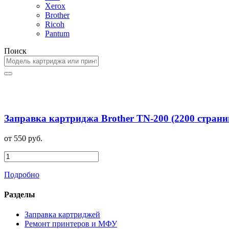
Xerox
Brother
Ricoh
Pantum
Поиск
Заправка картриджа Brother TN-200 (2200 страни
от 550 руб.
Подробно
Разделы
Заправка картриджей
Ремонт принтеров и МФУ