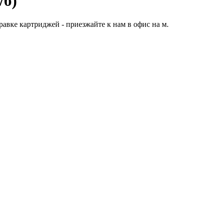
/б)
вке картриджей - приезжайте к нам в офис на м.