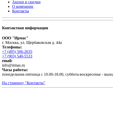
Акции и скидки
О компании
Контакты
Контактная информация
ООО "Ирмас"
г. Москва, ул. Щербаковская д. 44а
Телефоны:
+7 (495) 506-2635
+7 (903) 540-5533
email:
infо@irmas.ru
Часы работы:
понедельник-пятница с 10.00-18.00, суббота-воскресенье - вых
На страницу "Контакты"