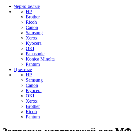
Черно-белые
HP
Brother
Ricoh
Canon
Samsung
Xerox
Kyocera
OKI
Panasonic
Konica Minolta
Pantum
Цветные
HP
Samsung
Canon
Kyocera
OKI
Xerox
Brother
Ricoh
Pantum