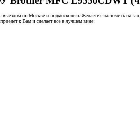
У Brother MFC L9550CDWT (ч
выездом по Москве и подмосковью. Желаете сэкономить на запра
приедет к Вам и сделает все в лучшем виде.