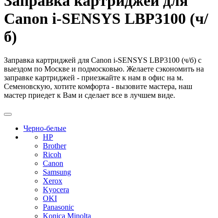
Заправка картриджей для
Canon i-SENSYS LBP3100 (ч/
б)
Заправка картриджей для Canon i-SENSYS LBP3100 (ч/б) с
выездом по Москве и подмосковью. Желаете сэкономить на
заправке картриджей - приезжайте к нам в офис на м.
Семеновскую, хотите комфорта - вызовите мастера, наш
мастер приедет к Вам и сделает все в лучшем виде.
Черно-белые
HP
Brother
Ricoh
Canon
Samsung
Xerox
Kyocera
OKI
Panasonic
Konica Minolta