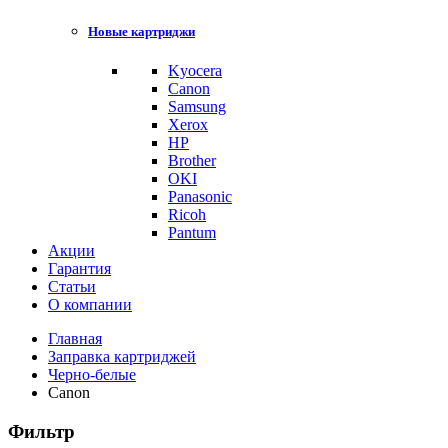
Новые картриджи
Kyocera
Canon
Samsung
Xerox
HP
Brother
OKI
Panasonic
Ricoh
Pantum
Акции
Гарантия
Статьи
О компании
Главная
Заправка картриджей
Черно-белые
Canon
Фильтр