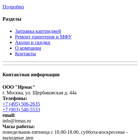
Подробно
Разделы
Заправка картриджей
Ремонт принтеров и МФУ
Акции и скидки
О компании
Контакты
Контактная информация
ООО "Ирмас"
г. Москва, ул. Щербаковская д. 44а
Телефоны:
+7 (495) 506-2635
+7 (903) 540-5533
email:
infо@irmas.ru
Часы работы:
понедельник-пятница с 10.00-18.00, суббота-воскресенье -
выходные дни