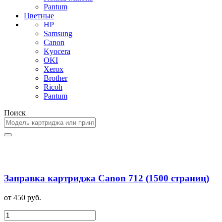
Pantum
Цветные
HP
Samsung
Canon
Kyocera
OKI
Xerox
Brother
Ricoh
Pantum
Поиск
Заправка картриджа Canon 712 (1500 страниц)
от 450 руб.