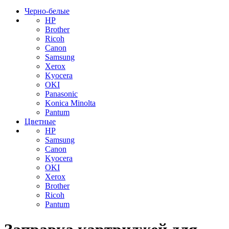
Черно-белые
HP
Brother
Ricoh
Canon
Samsung
Xerox
Kyocera
OKI
Panasonic
Konica Minolta
Pantum
Цветные
HP
Samsung
Canon
Kyocera
OKI
Xerox
Brother
Ricoh
Pantum