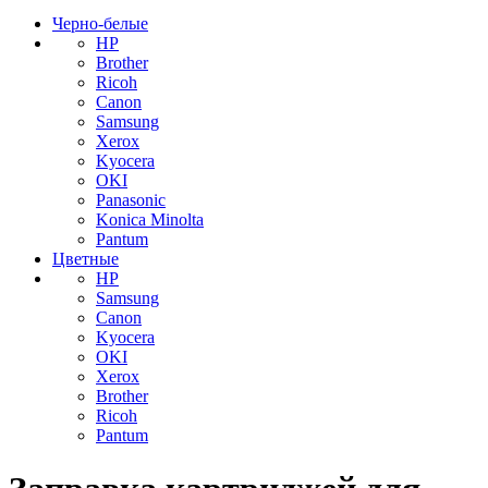
Черно-белые
HP
Brother
Ricoh
Canon
Samsung
Xerox
Kyocera
OKI
Panasonic
Konica Minolta
Pantum
Цветные
HP
Samsung
Canon
Kyocera
OKI
Xerox
Brother
Ricoh
Pantum