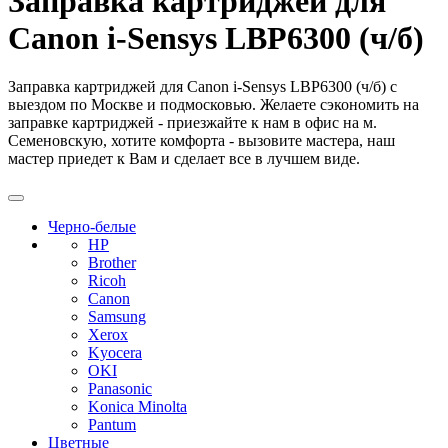
Заправка картриджей для
Canon i-Sensys LBP6300 (ч/б)
Заправка картриджей для Canon i-Sensys LBP6300 (ч/б) с
выездом по Москве и подмосковью. Желаете сэкономить на
заправке картриджей - приезжайте к нам в офис на м.
Семеновскую, хотите комфорта - вызовите мастера, наш
мастер приедет к Вам и сделает все в лучшем виде.
Черно-белые
HP
Brother
Ricoh
Canon
Samsung
Xerox
Kyocera
OKI
Panasonic
Konica Minolta
Pantum
Цветные