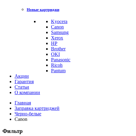
Новые картриджи
Kyocera
Canon
Samsung
Xerox
HP
Brother
OKI
Panasonic
Ricoh
Pantum
Акции
Гарантия
Статьи
О компании
Главная
Заправка картриджей
Черно-белые
Canon
Фильтр