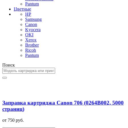
Pantum
Цветные
HP
Samsung
Canon
Kyocera
OKI
Xerox
Brother
Ricoh
Pantum
Поиск
Заправка картриджа Canon 706 (0264B002, 5000
страниц)
от 750 руб.