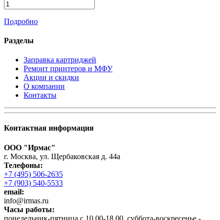
Подробно
Разделы
Заправка картриджей
Ремонт принтеров и МФУ
Акции и скидки
О компании
Контакты
Контактная информация
ООО "Ирмас"
г. Москва, ул. Щербаковская д. 44а
Телефоны:
+7 (495) 506-2635
+7 (903) 540-5533
email:
infо@irmas.ru
Часы работы:
понедельник-пятница с 10.00-18.00, суббота-воскресенье -