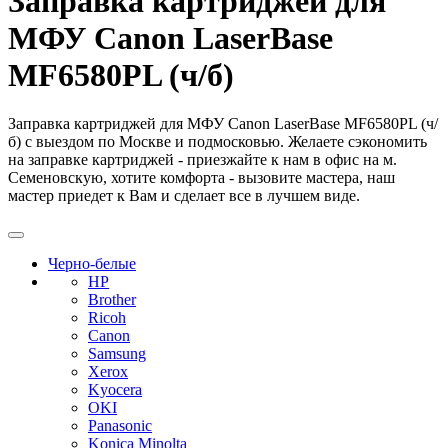
Заправка картриджей для
МФУ Canon LaserBase
MF6580PL (ч/б)
Заправка картриджей для МФУ Canon LaserBase MF6580PL (ч/
б) с выездом по Москве и подмосковью. Желаете сэкономить
на заправке картриджей - приезжайте к нам в офис на м.
Семеновскую, хотите комфорта - вызовите мастера, наш
мастер приедет к Вам и сделает все в лучшем виде.
Черно-белые
HP
Brother
Ricoh
Canon
Samsung
Xerox
Kyocera
OKI
Panasonic
Konica Minolta