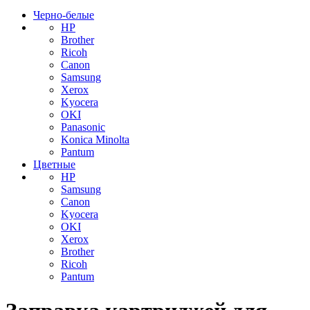
Черно-белые
HP
Brother
Ricoh
Canon
Samsung
Xerox
Kyocera
OKI
Panasonic
Konica Minolta
Pantum
Цветные
HP
Samsung
Canon
Kyocera
OKI
Xerox
Brother
Ricoh
Pantum