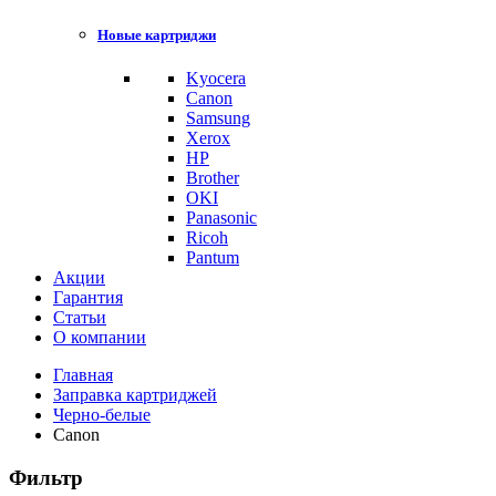
Новые картриджи
Kyocera
Canon
Samsung
Xerox
HP
Brother
OKI
Panasonic
Ricoh
Pantum
Акции
Гарантия
Статьи
О компании
Главная
Заправка картриджей
Черно-белые
Canon
Фильтр