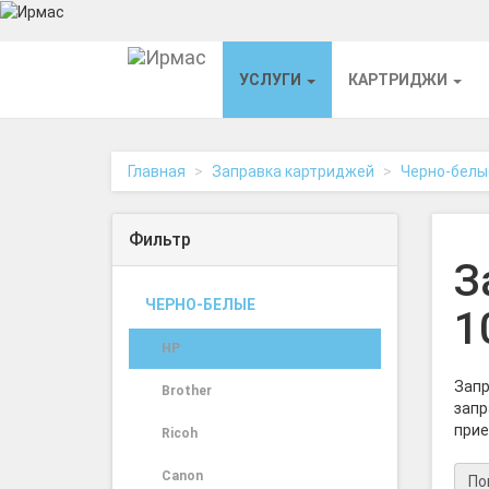
На
УСЛУГИ
КАРТРИДЖИ
главную
Главная
Заправка картриджей
Черно-белы
Фильтр
З
ЧЕРНО-БЕЛЫЕ
1
HP
Запр
Brother
запр
прие
Ricoh
Canon
По