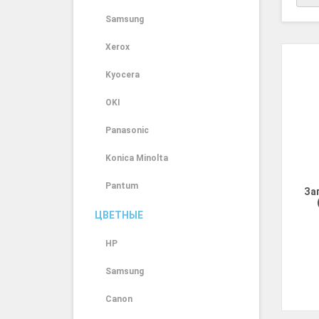
Samsung
Xerox
Kyocera
OKI
Panasonic
Konica Minolta
Pantum
За
ЦВЕТНЫЕ
HP
Samsung
Canon