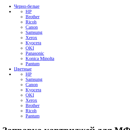
Черно-белые
HP
Brother
Ricoh
Canon
Samsung
Xerox
Kyocera
OKI
Panasonic
Konica Minolta
Pantum
Цветные
HP
Samsung
Canon
Kyocera
OKI
Xerox
Brother
Ricoh
Pantum