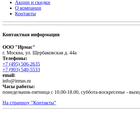
Акции и скидки
О компании
Контакты
Контактная информация
ООО "Ирмас"
г. Москва, ул. Щербаковская д. 44а
Телефоны:
+7 (495) 506-2635
+7 (903) 540-5533
email:
infо@irmas.ru
Часы работы:
понедельник-пятница с 10.00-18.00, суббота-воскресенье - вых
На страницу "Контакты"