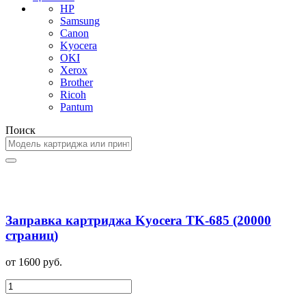
HP
Samsung
Canon
Kyocera
OKI
Xerox
Brother
Ricoh
Pantum
Поиск
Заправка картриджа Kyocera TK-685 (20000
страниц)
от 1600 руб.