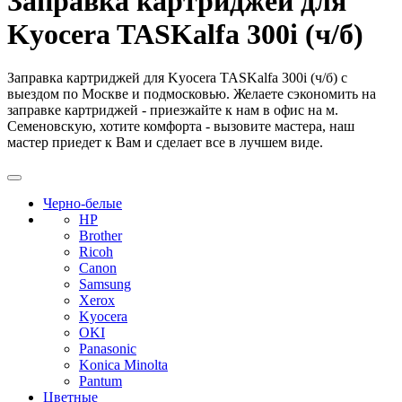
Заправка картриджей для
Kyocera TASKalfa 300i (ч/б)
Заправка картриджей для Kyocera TASKalfa 300i (ч/б) с
выездом по Москве и подмосковью. Желаете сэкономить на
заправке картриджей - приезжайте к нам в офис на м.
Семеновскую, хотите комфорта - вызовите мастера, наш
мастер приедет к Вам и сделает все в лучшем виде.
Черно-белые
HP
Brother
Ricoh
Canon
Samsung
Xerox
Kyocera
OKI
Panasonic
Konica Minolta
Pantum
Цветные