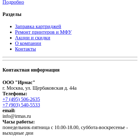
Подробно
Разделы
Заправка картриджей
Ремонт принтеров и МФУ
Акции и скидки
О компании
Контакты
Контактная информация
ООО "Ирмас"
г. Москва, ул. Щербаковская д. 44а
Телефоны:
+7 (495) 506-2635
+7 (903) 540-5533
email:
infо@irmas.ru
Часы работы:
понедельник-пятница с 10.00-18.00, суббота-воскресенье -
выходные дни