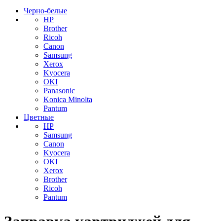
Черно-белые
HP
Brother
Ricoh
Canon
Samsung
Xerox
Kyocera
OKI
Panasonic
Konica Minolta
Pantum
Цветные
HP
Samsung
Canon
Kyocera
OKI
Xerox
Brother
Ricoh
Pantum