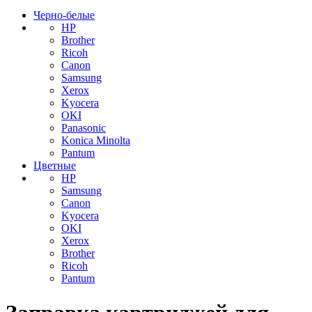
Черно-белые
HP
Brother
Ricoh
Canon
Samsung
Xerox
Kyocera
OKI
Panasonic
Konica Minolta
Pantum
Цветные
HP
Samsung
Canon
Kyocera
OKI
Xerox
Brother
Ricoh
Pantum