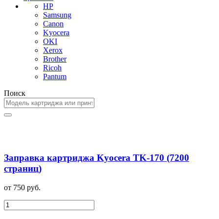
HP
Samsung
Canon
Kyocera
OKI
Xerox
Brother
Ricoh
Pantum
Поиск
Заправка картриджа Kyocera TK-170 (7200
страниц)
от 750 руб.