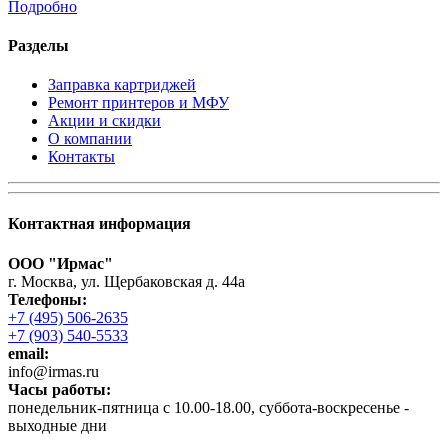
Подробно
Разделы
Заправка картриджей
Ремонт принтеров и МФУ
Акции и скидки
О компании
Контакты
Контактная информация
ООО "Ирмас"
г. Москва, ул. Щербаковская д. 44а
Телефоны:
+7 (495) 506-2635
+7 (903) 540-5533
email:
infо@irmas.ru
Часы работы:
понедельник-пятница с 10.00-18.00, суббота-воскресенье -
выходные дни