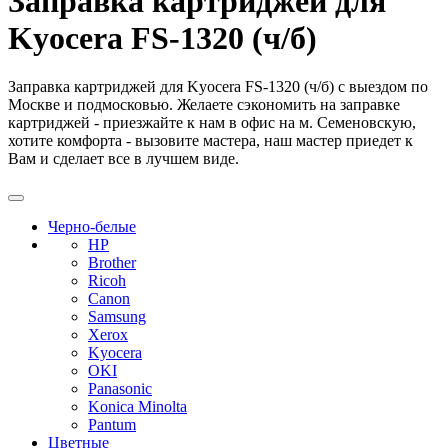
Заправка картриджей для
Kyocera FS-1320 (ч/б)
Заправка картриджей для Kyocera FS-1320 (ч/б) с выездом по
Москве и подмосковью. Желаете сэкономить на заправке
картриджей - приезжайте к нам в офис на м. Семеновскую,
хотите комфорта - вызовите мастера, наш мастер приедет к
Вам и сделает все в лучшем виде.
Черно-белые
HP
Brother
Ricoh
Canon
Samsung
Xerox
Kyocera
OKI
Panasonic
Konica Minolta
Pantum
Цветные