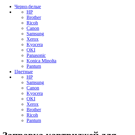
Черно-белые
HP
Brother
Ricoh
Canon
Samsung
Xerox
Kyocera
OKI
Panasonic
Konica Minolta
Pantum
Цветные
HP
Samsung
Canon
Kyocera
OKI
Xerox
Brother
Ricoh
Pantum