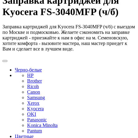
Заправка картриджей для
Kyocera FS-3040MFP (ч/б)
Заправка картриджей для Kyocera FS-3040MFP (ч/б) с выездом
по Москве и подмосковью. Желаете сэкономить на заправке
картриджей - приезжайте к нам в офис на м. Семеновскую,
хотите комфорта - вызовите мастера, наш мастер приедет к
Вам и сделает все в лучшем виде.
Черно-белые
HP
Brother
Ricoh
Canon
Samsung
Xerox
Kyocera
OKI
Panasonic
Konica Minolta
Pantum
Цветные