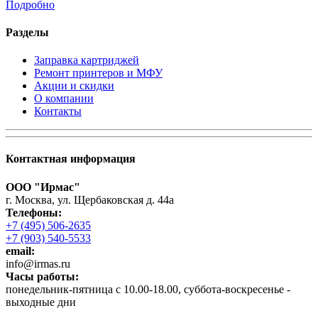
Подробно
Разделы
Заправка картриджей
Ремонт принтеров и МФУ
Акции и скидки
О компании
Контакты
Контактная информация
ООО "Ирмас"
г. Москва, ул. Щербаковская д. 44а
Телефоны:
+7 (495) 506-2635
+7 (903) 540-5533
email:
infо@irmas.ru
Часы работы:
понедельник-пятница с 10.00-18.00, суббота-воскресенье -
выходные дни