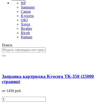
HP
Samsung
Canon
Kyocera
OKI
Xerox
Brother
Ricoh
Pantum
Поиск
Заправка картриджа Kyocera TK-350 (25000
страниц)
от 1450 руб.